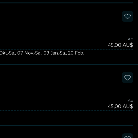
Ab
45,00 AU$
 Okt.
·
Sa., 07 Nov.
·
Sa., 09 Jan.
·
Sa., 20 Feb.
Ab
45,00 AU$