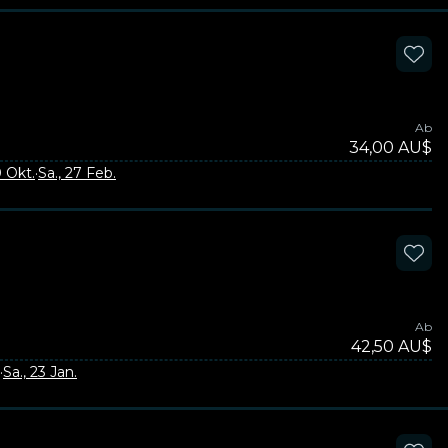
Ab
34,00 AU$
0 Okt.
·
Sa., 27 Feb.
Ab
42,50 AU$
·
Sa., 23 Jan.