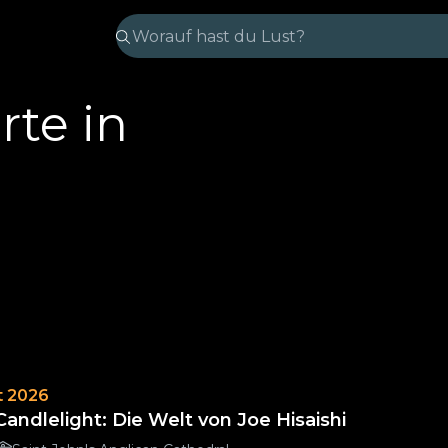
rte in
t 2026
Candlelight: Die Welt von Joe Hisaishi