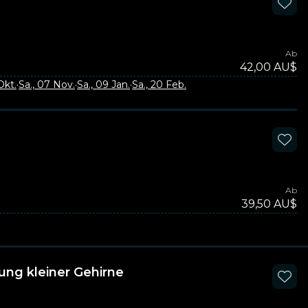
Ab
42,00 AU$
 Okt.
·
Sa., 07 Nov.
·
Sa., 09 Jan.
·
Sa., 20 Feb.
Ab
39,50 AU$
ung kleiner Gehirne