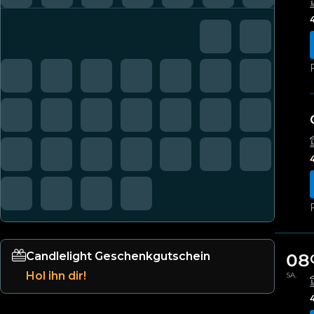
Candlelight Geschenkgutschein
08
Hol ihn dir!
SA.