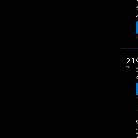
21
FR.