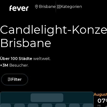
Brisbane
Kategorien
Candlelight-Konze
Brisbane
Über 100 Städte
weltweit.
+3M
Besucher.
Filter
Augus
07
FR.