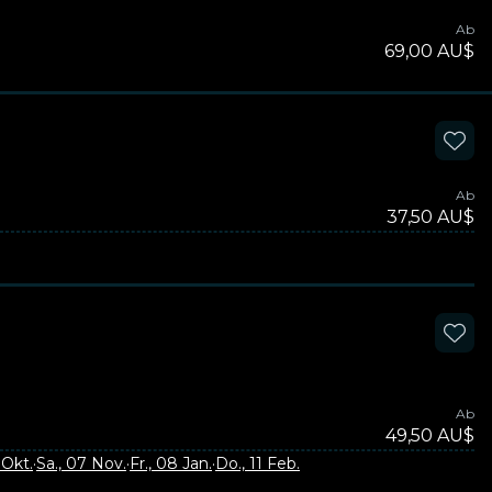
Ab
69,00 AU$
Ab
37,50 AU$
Ab
49,50 AU$
 Okt.
·
Sa., 07 Nov.
·
Fr., 08 Jan.
·
Do., 11 Feb.