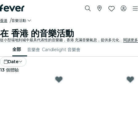
香港
音樂活動
在 香港 的音樂活動
從小型場地到城中最具代表性的音樂廳，香港 充滿音樂氣息，提供多元化的活動迎合不同的喜好與風格。
閱讀更多
全部
音樂會
Candlelight 音樂會
Date
13
個體驗