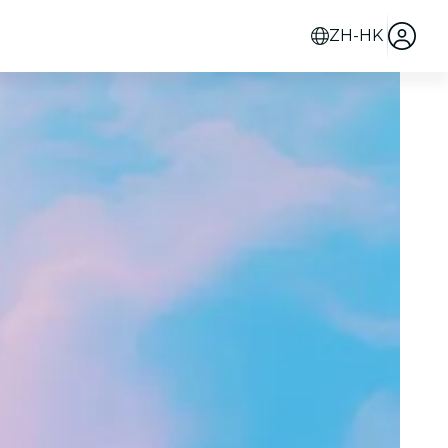
ZH-HK