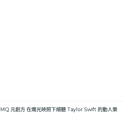
創方 在燭光映照下細聽 Taylor Swift 的動人樂