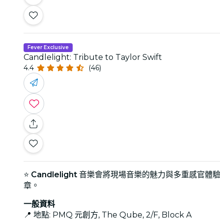
Fever Exclusive
Candlelight: Tribute to Taylor Swift
4.4
(46)
⭐
Candlelight
音樂會將現場音樂的魅力與多重感官體驗結合，
章。
一般資料
📍 地點: PMQ 元創方, The Qube, 2/F, Block A