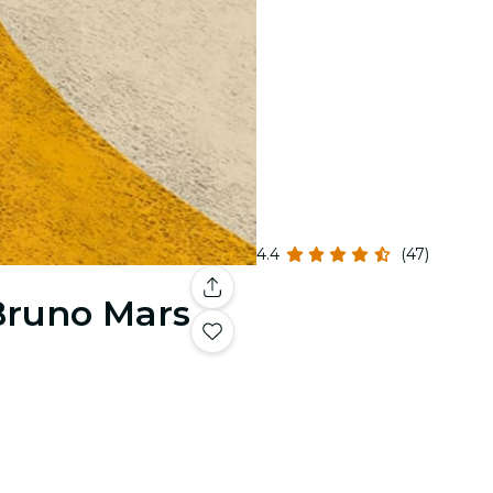
4.4
(47)
 Bruno Mars