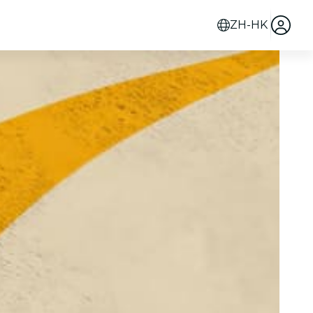
ZH-HK