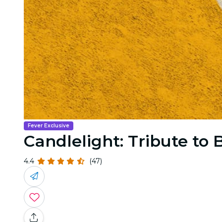
Fever Exclusive
Candlelight: Tribute to
4.4
(47)