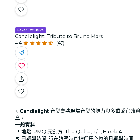
Fever Exclusive
Candlelight: Tribute to Bruno Mars
4.4
(47)
⭐
Candlelight
音樂會將現場音樂的魅力與多重感官體驗結合，
章。
一般資料
📍 地點: PMQ 元創方, The Qube, 2/F, Block A
📅 日期與時間: 請在購票時直接選擇心儀的日期與時間