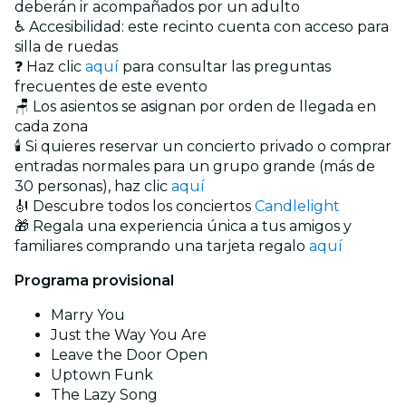
deberán ir acompañados por un adulto
♿ Accesibilidad: este recinto cuenta con acceso para
silla de ruedas
❓ Haz clic
aquí
para consultar las preguntas
frecuentes de este evento
🪑 Los asientos se asignan por orden de llegada en
cada zona
🕯️ Si quieres reservar un concierto privado o comprar
entradas normales para un grupo grande (más de
30 personas), haz clic
aquí
🎻 Descubre todos los conciertos
Candlelight
🎁 Regala una experiencia única a tus amigos y
familiares comprando una tarjeta regalo
aquí
Programa provisional
Marry You
Just the Way You Are
Leave the Door Open
Uptown Funk
The Lazy Song