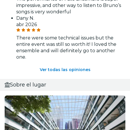
impressive, and other way to listen to Bruno’s
songs is very wonderful
Dany N.
abr 2026
There were some technical issues but the
entire event was still so worth it! I loved the
ensemble and will definitely go to another
one.
Ver todas las opiniones
Sobre el lugar