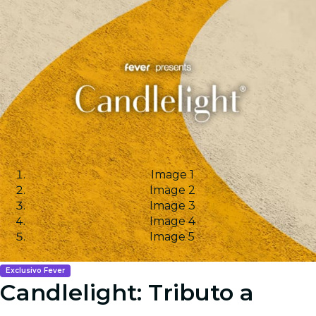
Image 1
Image 2
Image 3
Image 4
Image 5
Exclusivo Fever
Candlelight: Tributo a