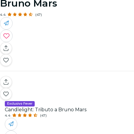
Bruno Mars
4.4
(47)
Exclusivo Fever
Candlelight: Tributo a Bruno Mars
4.4
(47)