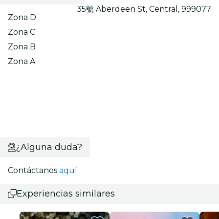
35號 Aberdeen St, Central, 999077
Zona D
Zona C
Zona B
Zona A
¿Alguna duda?
Contáctanos
aquí
Experiencias similares