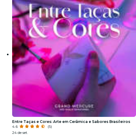
Entre Taças e Cores: Arte em Cerâmica e Sabores Brasileiros
4.6
(5)
24 de set.