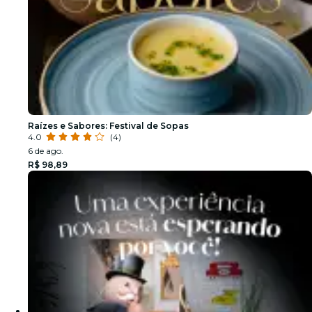
Raízes e Sabores: Festival de Sopas
4.0
(4)
6 de ago.
R$ 98,89