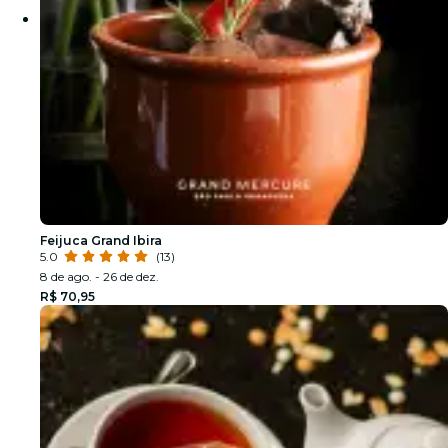
Feijuca Grand Ibira
5.0
(13)
8 de ago. - 26 de dez.
R$ 70,95