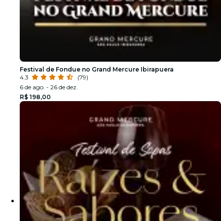
Festival de Fondue no Grand Mercure Ibirapuera
4.3
(79)
6 de ago. - 26 de dez.
R$ 198,00