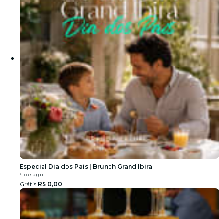
Especial Dia dos Pais | Brunch Grand Ibira
9 de ago.
Grátis
R$ 0,00