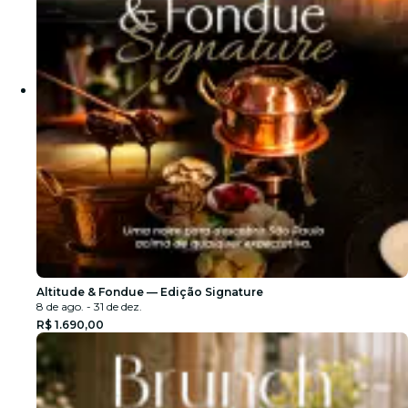
Altitude & Fondue — Edição Signature
8 de ago. - 31 de dez.
R$ 1.690,00