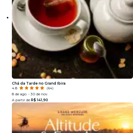
Chá da Tarde no Grand Ibira
4.8
(64)
8 de ago. - 30 de nov.
A partir de
R$ 141,90