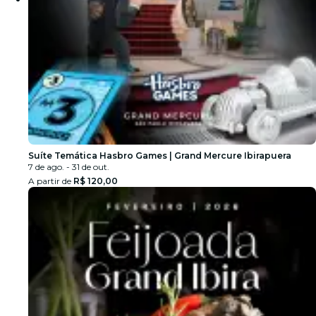
Suíte Temática Hasbro Games | Grand Mercure Ibirapuera
7 de ago. - 31 de out.
A partir de
R$ 120,00