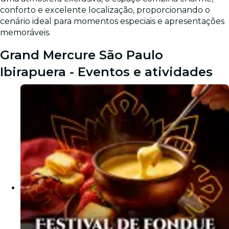
conforto e excelente localização, proporcionando o
cenário ideal para momentos especiais e apresentações
memoráveis.
Grand Mercure São Paulo
Ibirapuera - Eventos e atividades