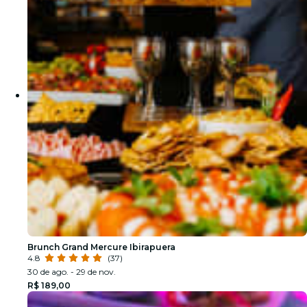
Brunch Grand Mercure Ibirapuera
4.8
(37)
30 de ago. - 29 de nov.
R$ 189,00