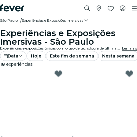
São Paulo
Experiências e Exposições Imersivas
Experiências e Exposições
Imersivas - São Paulo
Experiências e exposições únicas com o uso de tecnologia de última geração para uma completa imersão no mundo da arte. Aproveita as melhores experiências imersivas na tua cidade - São Paulo!
Ler mais
Data
Hoje
Este fim de semana
Nesta semana
18
experiências