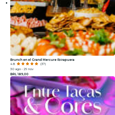
Brunch en el Grand Mercure Ibirapuera
4.8
(37)
30 ago - 29 nov
BRL 189,00