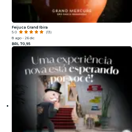
Feijuca Grand Ibira
5.0
(13)
8 ago - 26 dic
BRL 70,95