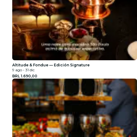
Altitude & Fondue — Edición Signature
9 ago - 31 dic
BRL 1.690,00