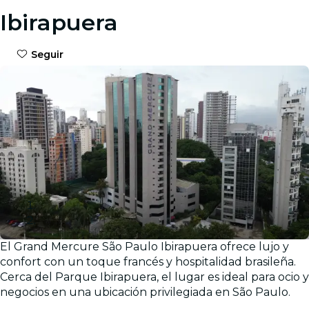
Ibirapuera
Seguir
El Grand Mercure São Paulo Ibirapuera ofrece lujo y
Galería
confort con un toque francés y hospitalidad brasileña.
Cerca del Parque Ibirapuera, el lugar es ideal para ocio y
negocios en una ubicación privilegiada en São Paulo.