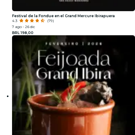
Festival de la Fondue en el Grand Mercure Ibirapuera
4.3
(79)
7 ago - 26 dic
BRL 198,00