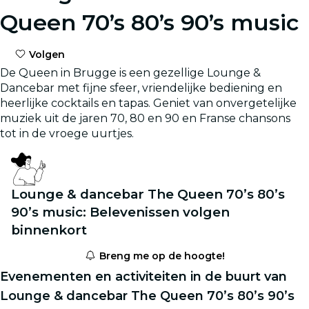
Queen 70’s 80’s 90’s music
Volgen
De Queen in Brugge is een gezellige Lounge &
Dancebar met fijne sfeer, vriendelijke bediening en
heerlijke cocktails en tapas. Geniet van onvergetelijke
muziek uit de jaren 70, 80 en 90 en Franse chansons
tot in de vroege uurtjes.
Lounge & dancebar The Queen 70’s 80’s
90’s music: Belevenissen volgen
binnenkort
Breng me op de hoogte!
Evenementen en activiteiten in de buurt van
Lounge & dancebar The Queen 70’s 80’s 90’s