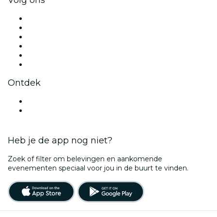
Facebook
X (Twitter)
Instagram
TikTok
LinkedIn
YouTube
Ontdek
Evenementenlocaties in Brugge
België
Heb je de app nog niet?
Zoek of filter om belevingen en aankomende
evenementen speciaal voor jou in de buurt te vinden.