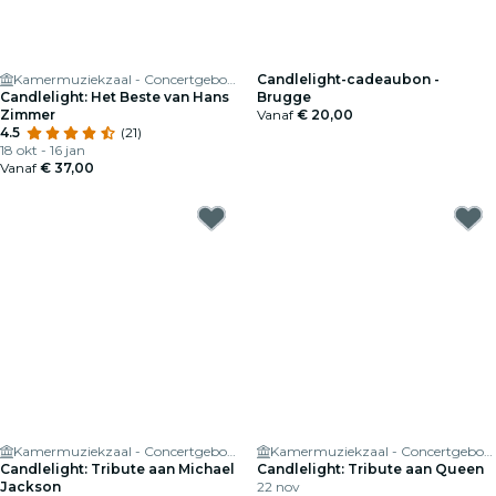
Kamermuziekzaal - Concertgebouw
Candlelight-cadeaubon -
Candlelight: Het Beste van Hans
Brugge
Zimmer
Vanaf
€ 20,00
4.5
(21)
18 okt - 16 jan
Vanaf
€ 37,00
Kamermuziekzaal - Concertgebouw
Kamermuziekzaal - Concertgebouw
Candlelight: Tribute aan Michael
Candlelight: Tribute aan Queen
Jackson
22 nov