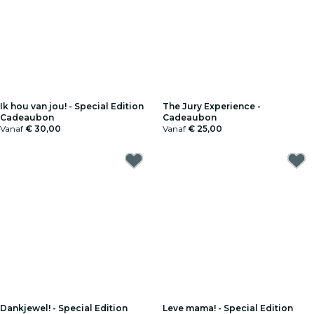
Ik hou van jou! - Special Edition
The Jury Experience -
Cadeaubon
Cadeaubon
Vanaf
€ 30,00
Vanaf
€ 25,00
Dankjewel! - Special Edition
Leve mama! - Special Edition