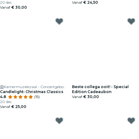
20 dec
Vanaf
€ 24,50
Vanaf
€ 30,00
Kamermuziekzaal - Concertgebouw
Beste collega ooit! - Special
Candlelight: Christmas Classics
Edition Cadeaubon
4.8
(15)
Vanaf
€ 30,00
20 dec
Vanaf
€ 25,00