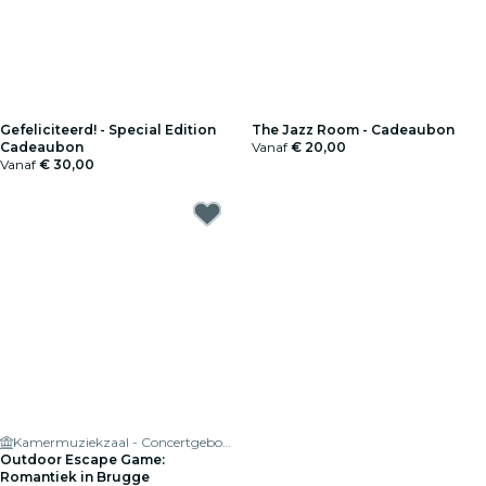
Gefeliciteerd! - Special Edition
The Jazz Room - Cadeaubon
Cadeaubon
Vanaf
€ 20,00
Vanaf
€ 30,00
Kamermuziekzaal - Concertgebouw
Outdoor Escape Game:
Romantiek in Brugge