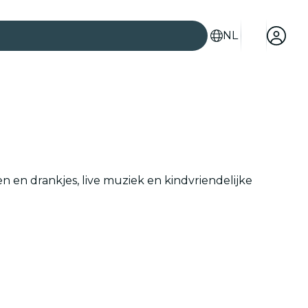
NL
en en drankjes, live muziek en kindvriendelijke