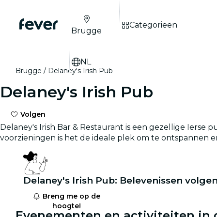
Categorieën
Brugge
NL
Brugge
Delaney's Irish Pub
Delaney's Irish Pub
Volgen
Delaney's Irish Bar & Restaurant is een gezellige Ierse 
voorzieningen is het de ideale plek om te ontspannen en 
Delaney's Irish Pub: Belevenissen volge
Breng me op de
hoogte!
Evenementen en activiteiten in 