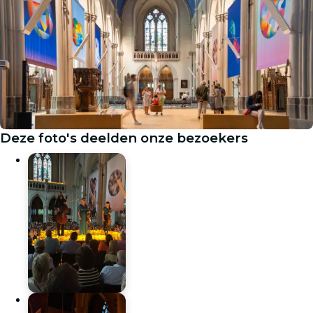
Deze foto's deelden onze bezoekers
Galerij