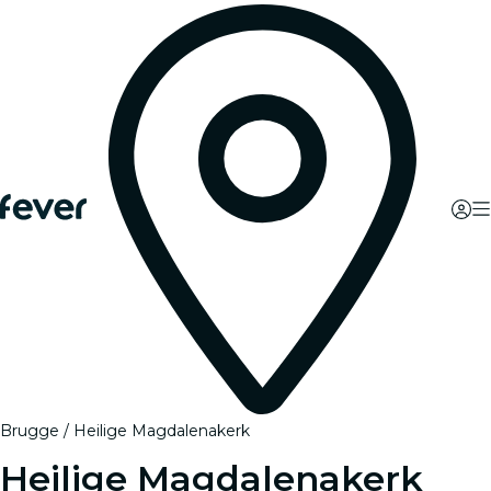
Brugge
Heilige Magdalenakerk
Heilige Magdalenakerk