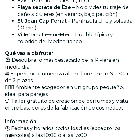
Èze
– Pueblo medieval (1h10)
Playa secreta de Èze
– No olvides tu traje de
baño si quieres (en verano, bajo petición)
St-Jean-Cap-Ferrat
– Península chic y soleada
(10 min)
Villefranche-sur-Mer
– Pueblo típico y
colorido del Mediterráneo
Qué vas a disfrutar
🏖️ Descubre lo más destacado de la Riviera en
medio día
🚘 Experiencia inmersiva al aire libre en un NiceCar
de 2 plazas
👩‍❤️‍👨 Ambiente acogedor en un grupo pequeño,
ideal para parejas
🌸 Taller gratuito de creación de perfumes y visita
entre bastidores de la fabricación de cosméticos
Información
🕒 Fechas y horarios: todos los días (excepto los
miércoles) a las 10:00 o a las 13:00