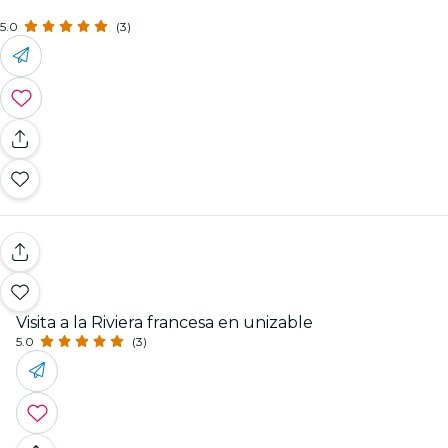
5.0
(3)
Visita a la Riviera francesa en unizable
5.0
(3)