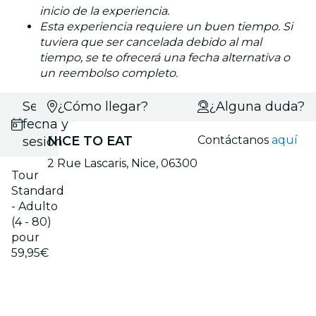
inicio de la experiencia.
Esta experiencia requiere un buen tiempo. Si
tuviera que ser cancelada debido al mal
tiempo, se te ofrecerá una fecha alternativa o
un reembolso completo.
Selecciona
¿Cómo llegar?
¿Alguna duda?
fecha y
NICE TO EAT
Contáctanos
aquí
sesión
2 Rue Lascaris, Nice, 06300
Tour
Standard
- Adulto
(4 - 80)
pour
59,95€