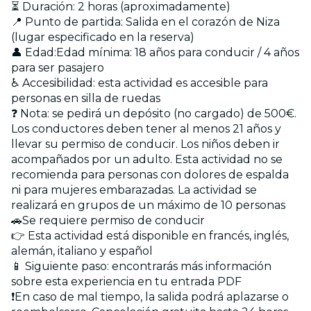
⏳ Duración: 2 horas (aproximadamente)
📍 Punto de partida: Salida en el corazón de Niza
(lugar especificado en la reserva)
👤 Edad:Edad mínima: 18 años para conducir / 4 años
para ser pasajero
♿ Accesibilidad: esta actividad es accesible para
personas en silla de ruedas
❓ Nota: se pedirá un depósito (no cargado) de 500€.
Los conductores deben tener al menos 21 años y
llevar su permiso de conducir. Los niños deben ir
acompañados por un adulto. Esta actividad no se
recomienda para personas con dolores de espalda
ni para mujeres embarazadas. La actividad se
realizará en grupos de un máximo de 10 personas
🚗Se requiere permiso de conducir
👉 Esta actividad está disponible en francés, inglés,
alemán, italiano y español
📱 Siguiente paso: encontrarás más información
sobre esta experiencia en tu entrada PDF
❗En caso de mal tiempo, la salida podrá aplazarse o