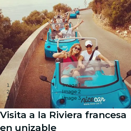
Image 1
Image 2
Image 3
Visita a la Riviera francesa
en unizable