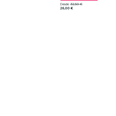
Desde
32,50 €
26,00 €