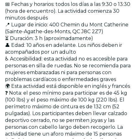
📅 Fechas y horarios: todos los días a las 9:30 o 13:30
(hora de encuentro). La actividad comienza 30
minutos después
📍 Lugar de inicio: 400 Chemin du Mont Catherine
(Sainte-Agathe-des-Monts, QC J8C 2Z7)
⏳ Duración: 3 h (aproximadamente)
👤 Edad: 10 años en adelante. Los niños deben ir
acompañados por un adulto
♿ Accesibilidad: esta actividad no es accesible para
personas en silla de ruedas. No se recomienda para
mujeres embarazadas ni para personas con
problemas cardíacos o enfermedades graves
🌍 Esta actividad está disponible en inglés y francés
❓ Nota: el peso mínimo para participar es de 45 kg
(100 lbs) y el peso máximo de 100 kg (220 lbs). El
perímetro máximo de cintura es de 132 cm (52
pulgadas). Los participantes deben llevar calzado
deportivo cerrado, no se permiten joyas y las
personas con cabello largo deben recogerlo. La
actividad tiene un aforo máximo de 15 personas