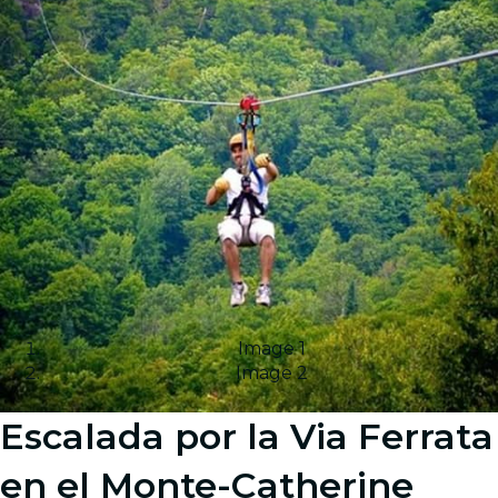
Image 1
Image 2
Escalada por la Via Ferrata
en el Monte-Catherine