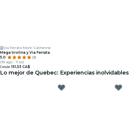
Via Ferrata Mont-Catherine
Mega tirolina y Via Ferrata
5.0
(1)
08 ago - 11 oct
Desde
151,53 CA$
Lo mejor de Quebec: Experiencias inolvidables