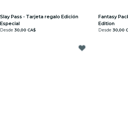
Slay Pass - Tarjeta regalo Edición
Fantasy Pack
Especial
Edition
Desde
30,00 CA$
Desde
30,00 