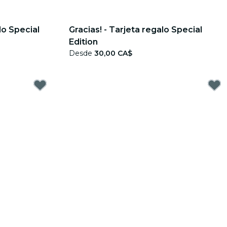
lo Special
Gracias! - Tarjeta regalo Special
Edition
Desde
30,00 CA$