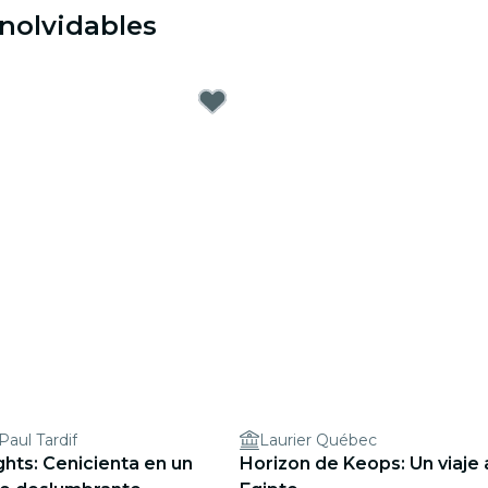
nolvidables
Paul Tardif
Laurier Québec
ights: Cenicienta en un
Horizon de Keops: Un viaje 