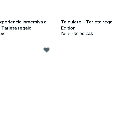
xperiencia inmersiva a
Te quiero! - Tarjeta rega
- Tarjeta regalo
Edition
CA$
Desde
30,00 CA$