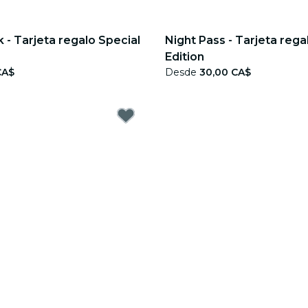
 - Tarjeta regalo Special
Night Pass - Tarjeta rega
Edition
CA$
Desde
30,00 CA$