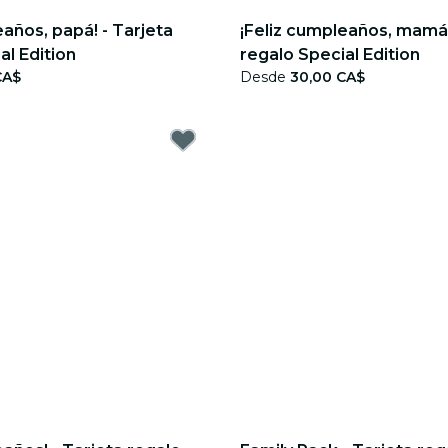
eaños, papá! - Tarjeta
¡Feliz cumpleaños, mamá!
al Edition
regalo Special Edition
CA$
Desde
30,00 CA$