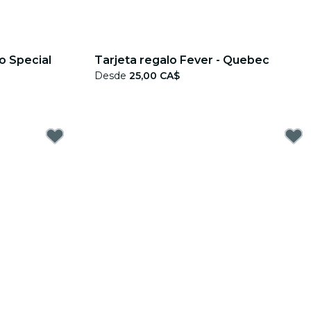
lo Special
Tarjeta regalo Fever - Quebec
Desde
25,00 CA$