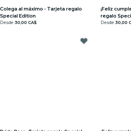
Colega al máximo - Tarjeta regalo
¡Feliz cumpl
Special Edition
regalo Speci
Desde
30,00 CA$
Desde
30,00 