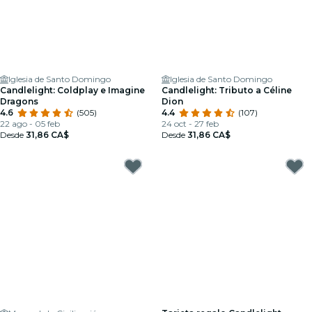
Iglesia de Santo Domingo
Iglesia de Santo Domingo
Candlelight: Coldplay e Imagine
Candlelight: Tributo a Céline
Dragons
Dion
4.6
(505)
4.4
(107)
22 ago - 05 feb
24 oct - 27 feb
Desde
31,86 CA$
Desde
31,86 CA$