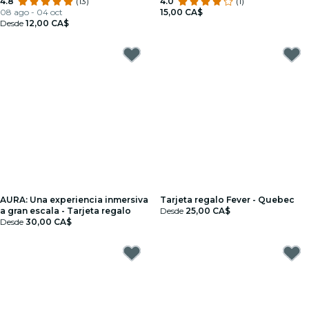
4.8
(13)
4.0
(1)
08 ago - 04 oct
15,00 CA$
Desde
12,00 CA$
AURA: Una experiencia inmersiva
Tarjeta regalo Fever - Quebec
a gran escala - Tarjeta regalo
Desde
25,00 CA$
Desde
30,00 CA$