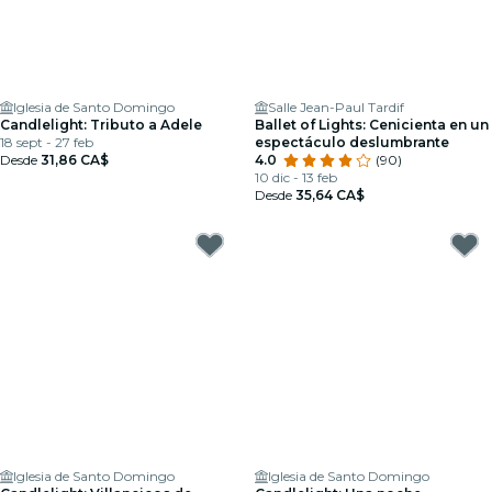
Iglesia de Santo Domingo
Salle Jean-Paul Tardif
Candlelight: Tributo a Adele
Ballet of Lights: Cenicienta en un
18 sept - 27 feb
espectáculo deslumbrante
Desde
31,86 CA$
4.0
(90)
10 dic - 13 feb
Desde
35,64 CA$
Iglesia de Santo Domingo
Iglesia de Santo Domingo