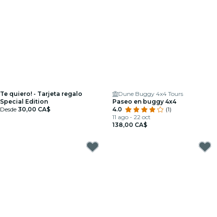
Te quiero! - Tarjeta regalo
Dune Buggy 4x4 Tours
Special Edition
Paseo en buggy 4x4
Desde
30,00 CA$
4.0
(1)
11 ago - 22 oct
138,00 CA$