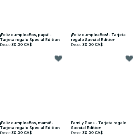
¡Feliz cumpleaños, papá! -
¡Feliz cumpleaños! - Tarjeta
Tarjeta regalo Special Edition
regalo Special Edition
Desde
30,00 CA$
Desde
30,00 CA$
¡Feliz cumpleaños, mamá! -
Family Pack - Tarjeta regalo
Tarjeta regalo Special Edition
Special Edition
Desde
30,00 CA$
Desde
30,00 CA$