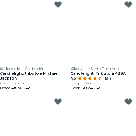
Museo de la Civilización
Iglesia de Santo Domingo
Candlelight: tributo a Michael
Candlelight: Tributo a ABBA
Jackson
4.5
(181)
09 oct - 23 ene
19 sept - 22 ene
Desde
48,60 CA$
Desde
30,24 CA$