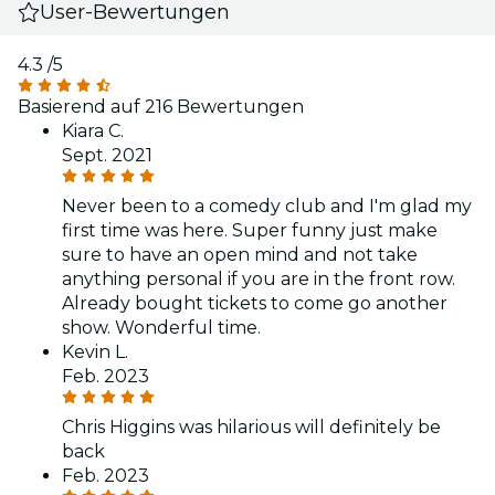
User-Bewertungen
4.3
/5
Basierend auf 216 Bewertungen
Kiara C.
Sept. 2021
Never been to a comedy club and I'm glad my
first time was here. Super funny just make
sure to have an open mind and not take
anything personal if you are in the front row.
Already bought tickets to come go another
show. Wonderful time.
Kevin L.
Feb. 2023
Chris Higgins was hilarious will definitely be
back
Feb. 2023