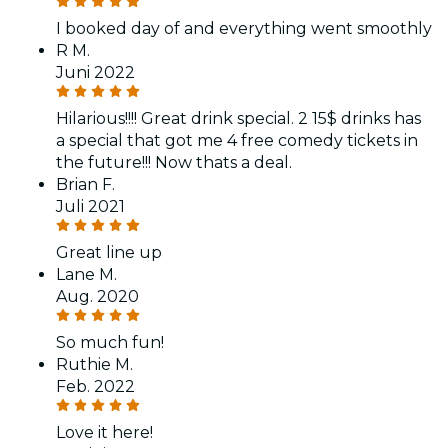
I booked day of and everything went smoothly
R M.
Juni 2022
Hilarious!!!! Great drink special. 2 15$ drinks has
a special that got me 4 free comedy tickets in
the future!!! Now thats a deal.
Brian F.
Juli 2021
Great line up
Lane M.
Aug. 2020
So much fun!
Ruthie M.
Feb. 2022
Love it here!