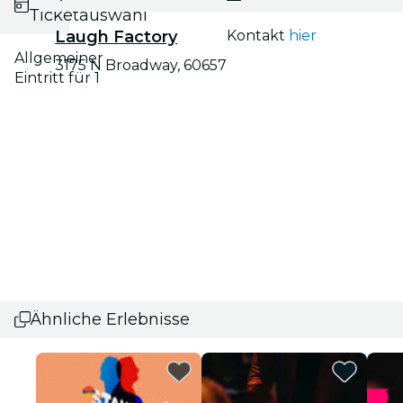
Ticketauswahl
Laugh Factory
Kontakt
hier
Allgemeiner
3175 N Broadway, 60657
Eintritt für 1
Ähnliche Erlebnisse