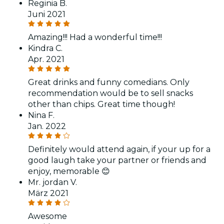
Reginia B.
Juni 2021
Amazing!!! Had a wonderful time!!!
Kindra C.
Apr. 2021
Great drinks and funny comedians. Only
recommendation would be to sell snacks
other than chips. Great time though!
Nina F.
Jan. 2022
Definitely would attend again, if your up for a
good laugh take your partner or friends and
enjoy, memorable 😊
Mr. jordan V.
März 2021
Awesome