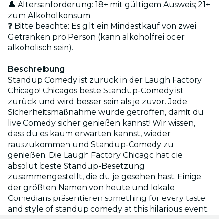
👤 Altersanforderung: 18+ mit gültigem Ausweis; 21+
zum Alkoholkonsum
❓ Bitte beachte: Es gilt ein Mindestkauf von zwei
Getränken pro Person (kann alkoholfrei oder
alkoholisch sein).
Beschreibung
Standup Comedy ist zurück in der Laugh Factory
Chicago! Chicagos beste Standup-Comedy ist
zurück und wird besser sein als je zuvor. Jede
Sicherheitsmaßnahme wurde getroffen, damit du
live Comedy sicher genießen kannst! Wir wissen,
dass du es kaum erwarten kannst, wieder
rauszukommen und Standup-Comedy zu
genießen. Die Laugh Factory Chicago hat die
absolut beste Standup-Besetzung
zusammengestellt, die du je gesehen hast. Einige
der größten Namen von heute und lokale
Comedians präsentieren something for every taste
and style of standup comedy at this hilarious event.