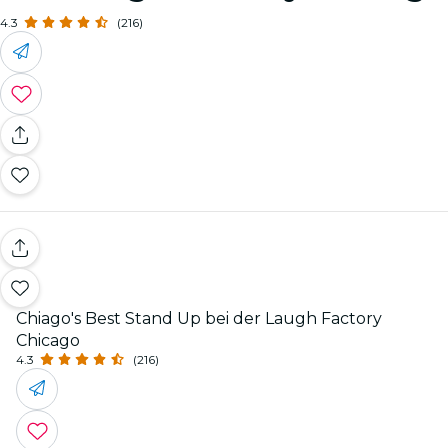
4.3
(216)
Chiago's Best Stand Up bei der Laugh Factory
Chicago
4.3
(216)