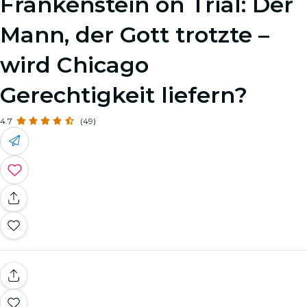
Frankenstein on Trial: Der
Mann, der Gott trotzte –
wird Chicago
Gerechtigkeit liefern?
4.7
(49)