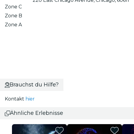
220 East Chicago Avenue, Chicago, 60611
Zone C
Zone B
Zone A
Brauchst du Hilfe?
Kontakt
hier
Ähnliche Erlebnisse