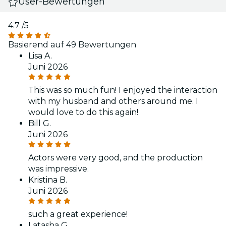
User-Bewertungen
4.7
/5
Basierend auf 49 Bewertungen
Lisa A.
Juni 2026
This was so much fun! I enjoyed the interaction
with my husband and others around me. I
would love to do this again!
Bill G.
Juni 2026
Actors were very good, and the production
was impressive.
Kristina B.
Juni 2026
such a great experience!
Latasha G.