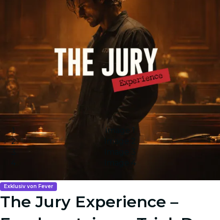
Image 1
Image 2
Image 3
Image 4
Exklusiv von Fever
The Jury Experience –