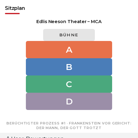
Sitzplan
Edlis Neeson Theater – MCA
BÜHNE
A
B
C
D
BERÜCHTIGTER PROZESS #1 · FRANKENSTEIN VOR GERICHT:
DER MANN, DER GOTT TROTZT