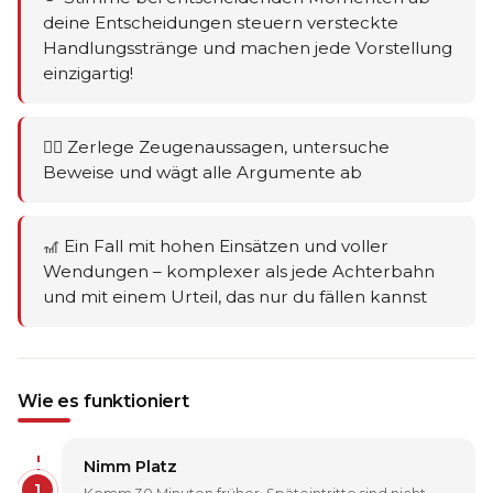
deine Entscheidungen steuern versteckte
Handlungsstränge und machen jede Vorstellung
einzigartig!
🕵️‍♂️ Zerlege Zeugenaussagen, untersuche
Beweise und wägt alle Argumente ab
🎢 Ein Fall mit hohen Einsätzen und voller
Wendungen – komplexer als jede Achterbahn
und mit einem Urteil, das nur du fällen kannst
Wie es funktioniert
Nimm Platz
1