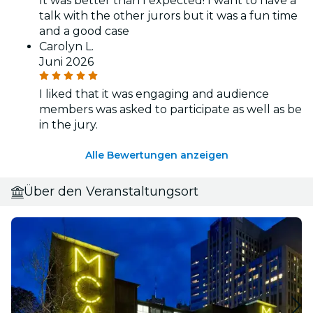
It was better than I expected! I want to have a
talk with the other jurors but it was a fun time
and a good case
Carolyn L.
Juni 2026
I liked that it was engaging and audience
members was asked to participate as well as be
in the jury.
Alle Bewertungen anzeigen
Über den Veranstaltungsort