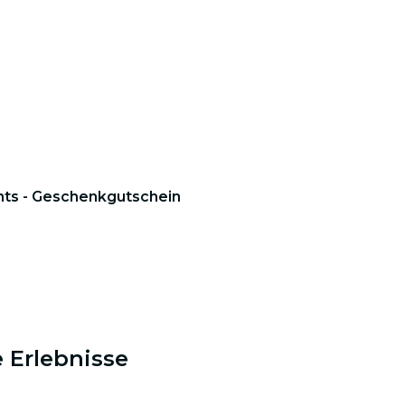
ghts - Geschenkgutschein
 Erlebnisse