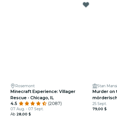
Rosemont
Stan Mans
Minecraft Experience: Villager
Murder on t
Rescue - Chicago, IL
mörderisch
4.5
(2087)
25 Sept.
07 Aug. - 07 Sept.
79,00 $
Ab
28,00 $