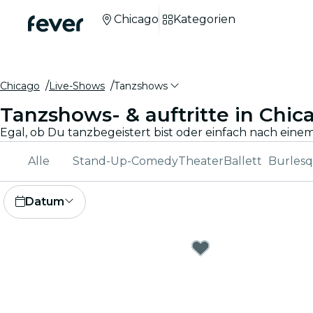
Chicago
Kategorien
Chicago
Live-Shows
Tanzshows
Tanzshows- & auftritte in Chic
Alle
Stand-Up-Comedy
Theater
Ballett
Burlesq
Datum