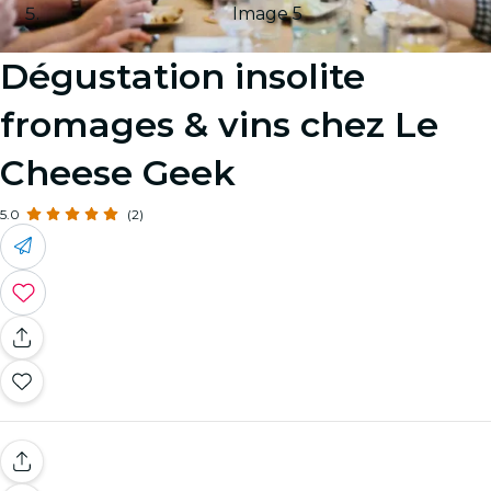
Image 5
Dégustation insolite
fromages & vins chez Le
Cheese Geek
5.0
(2)