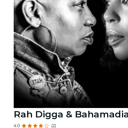
Rah Digga & Bahamadia à
4.0
(2)