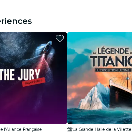
riences
e l’Alliance Française
La Grande Halle de la Villette