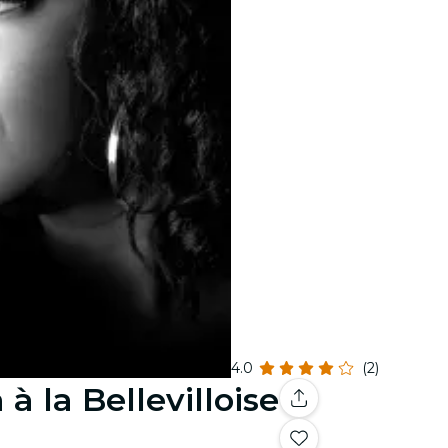
4.0
(2)
 la Bellevilloise