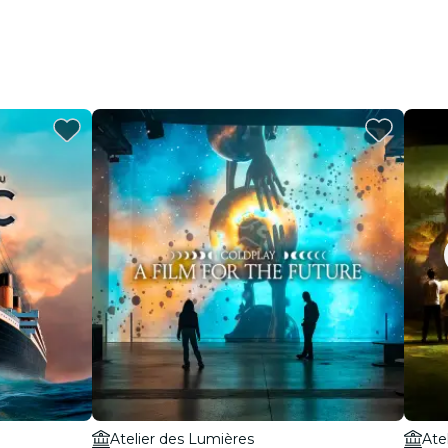
Atelier des Lumières
Ate