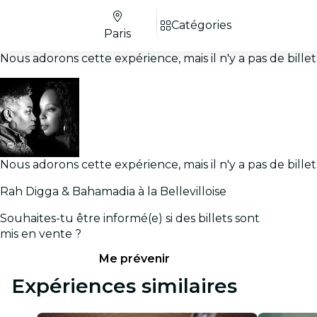
Catégories
Paris
Nous adorons cette expérience, mais il n'y a pas de bill
Nous adorons cette expérience, mais il n'y a pas de bill
Rah Digga & Bahamadia à la Bellevilloise
Souhaites-tu être informé(e) si des billets sont
mis en vente ?
Me prévenir
Expériences similaires