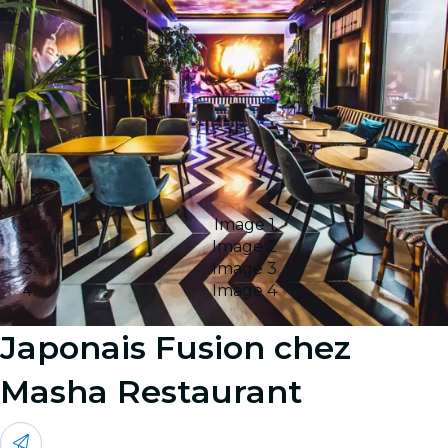
Image 1
Image 2
Image 3
Image 4
Japonais Fusion chez
Masha Restaurant