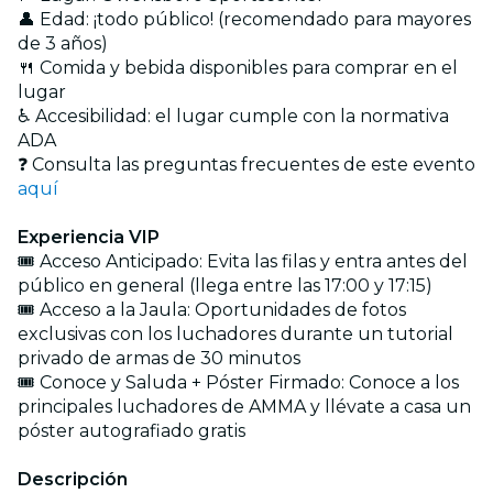
👤 Edad: ¡todo público! (recomendado para mayores
de 3 años)
🍴 Comida y bebida disponibles para comprar en el
lugar
♿ Accesibilidad: el lugar cumple con la normativa
ADA
❓ Consulta las preguntas frecuentes de este evento
aquí
Experiencia VIP
🎟️ Acceso Anticipado: Evita las filas y entra antes del
público en general (llega entre las 17:00 y 17:15)
🎟️ Acceso a la Jaula: Oportunidades de fotos
exclusivas con los luchadores durante un tutorial
privado de armas de 30 minutos
🎟️ Conoce y Saluda + Póster Firmado: Conoce a los
principales luchadores de AMMA y llévate a casa un
póster autografiado gratis
Descripción