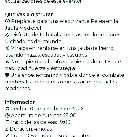
actualizaciones de este evento!
Qué vas a disfrutar
🤩 Prepárate para una electrizante Pelea en la
Jaula Medieval
💪 Disfruta de 10 batallas épicas con los mejores
luchadores del mundo
⚔️ Míralos enfrentarse en una jaula de hierro
usando mazas, espadas y escudos
🔥 No te pierdas el enfrentamiento definitivo de
habilidad, fuerza y estrategia
🛡️ Una experiencia inolvidable donde el combate
medieval se encuentra con las artes marciales
modernas
Información
📅 Fecha: 10 de octubre de 2026
🕒 Apertura de puertas: 18:00
⏰ Inicio de las peleas: 19:00
⏳ Duración: 4 horas
📍 Lugar: Owensboro Sportscenter