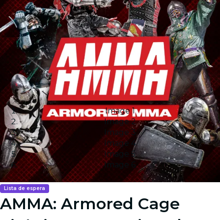
Image 1
Image 2
Image 3
Image 4
Image 5
Image 6
Lista de espera
AMMA: Armored Cage