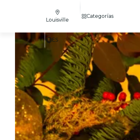
Categorías
Louisville
ES