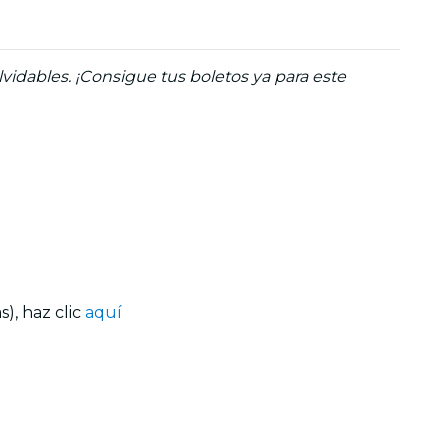
idables. ¡Consigue tus boletos ya para este
), haz clic
aquí