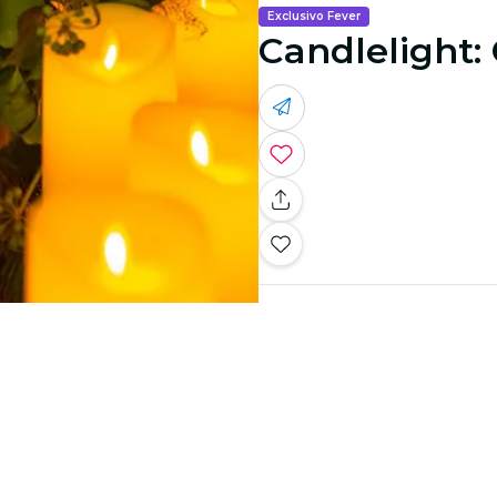
Exclusivo Fever
Candlelight: