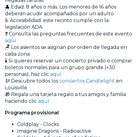
llegadas tardías
👤 Edad: 8 años o más. Los menores de 16 años
deberán acudir acompañados por un adulto
♿ Accesibilidad: este recinto cumple con la
legislación ADA
❓ Consulta las preguntas frecuentes de este evento
aquí
🪑 Los asientos se asignan por orden de llegada en
cada zona
🕯️ Si quieres reservar un concierto privado o comprar
boletos normales para un grupo grande (+30
personas), haz clic
aquí
🎻 Descubre todos los
conciertos Candlelight
en
Louisville
🎁 Regala una tarjeta regalo a tus amigos y familia
haciendo clic
aquí
Programa provisional
Coldplay - Clocks
Imagine Dragons - Radioactive