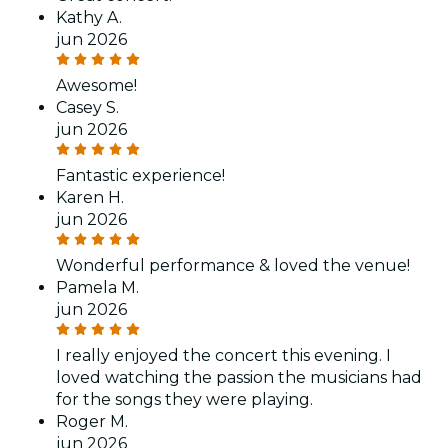
Kathy A.
jun 2026
Awesome!
Casey S.
jun 2026
Fantastic experience!
Karen H.
jun 2026
Wonderful performance & loved the venue!
Pamela M.
jun 2026
I really enjoyed the concert this evening. I
loved watching the passion the musicians had
for the songs they were playing.
Roger M.
jun 2026