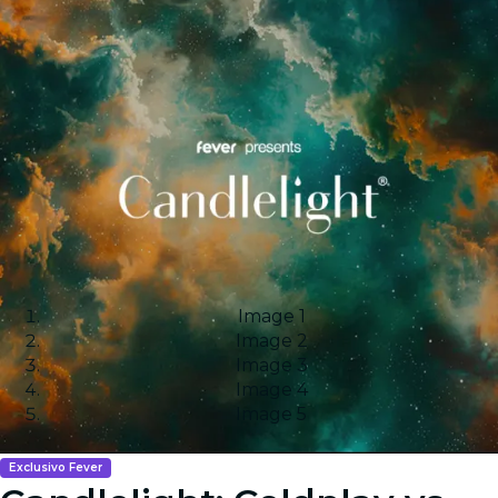
Image 1
Image 2
Image 3
Image 4
Image 5
Exclusivo Fever