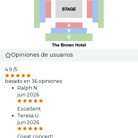
Opiniones de usuarios
4.9
/5
basado en 36 opiniones
Ralph N.
jun 2026
Excellent
Teresa U.
jun 2026
Great concert!