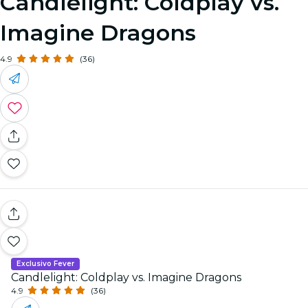
Candlelight: Coldplay vs.
Imagine Dragons
4.9
(36)
Exclusivo Fever
Candlelight: Coldplay vs. Imagine Dragons
4.9
(36)