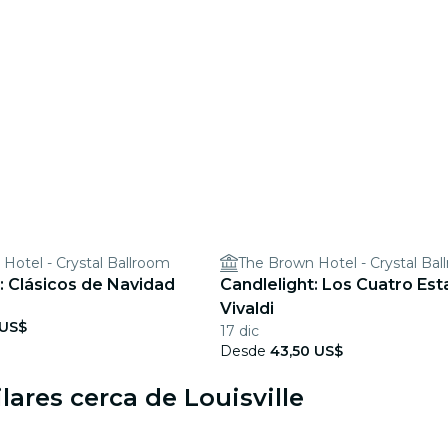
Hotel - Crystal Ballroom
The Brown Hotel - Crystal Bal
: Clásicos de Navidad
Candlelight: Los Cuatro Es
Vivaldi
 US$
17 dic
Desde
43,50 US$
lares cerca de Louisville