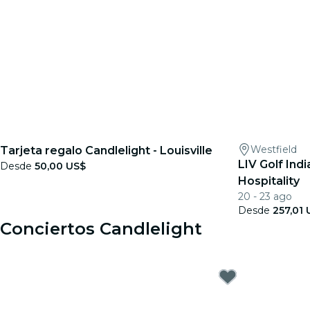
Westfield
Tarjeta regalo Candlelight - Louisville
LIV Golf Indi
Desde
50,00 US$
Hospitality
20 - 23 ago
Desde
257,01 
Conciertos Candlelight