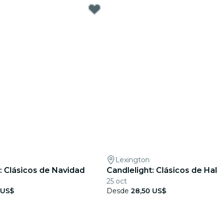
Lexington
: Clásicos de Navidad
Candlelight: Clásicos de H
25 oct
 US$
Desde
28,50 US$