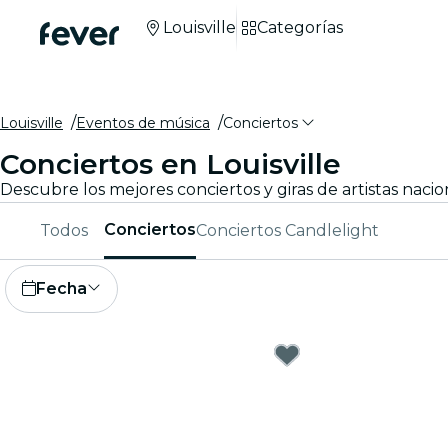
Louisville
Categorías
Louisville
Eventos de música
Conciertos
Conciertos en Louisville
Descubre los mejores conciertos y giras de artistas nacio
Conciertos
Todos
Conciertos Candlelight
Fecha