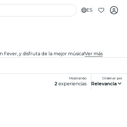
ES
n Fever, y disfruta de la mejor música!
Ver más
Mostrando
Ordenar por
2
experiencias
Relevancia