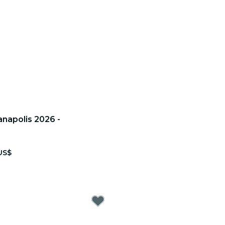
anapolis 2026 -
US$