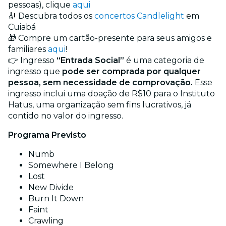
pessoas), clique
aqui
🎻 Descubra todos os
concertos Candlelight
em
Cuiabá
🎁 Compre um cartão-presente para seus amigos e
familiares
aqui
!
👉 Ingresso
“Entrada Social”
é uma categoria de
ingresso que
pode ser comprada por qualquer
pessoa, sem necessidade de comprovação.
Esse
ingresso inclui uma doação de R$10 para o Instituto
Hatus, uma organização sem fins lucrativos, já
contido no valor do ingresso.
Programa Previsto
Numb
Somewhere I Belong
Lost
New Divide
Burn It Down
Faint
Crawling