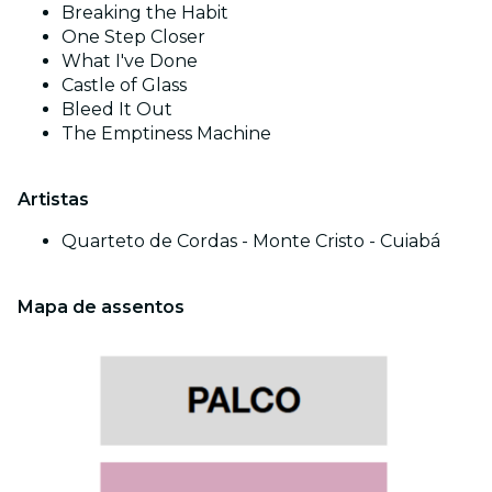
Breaking the Habit
One Step Closer
What I've Done
Castle of Glass
Bleed It Out
The Emptiness Machine
Artistas
Quarteto de Cordas - Monte Cristo - Cuiabá
Mapa de assentos