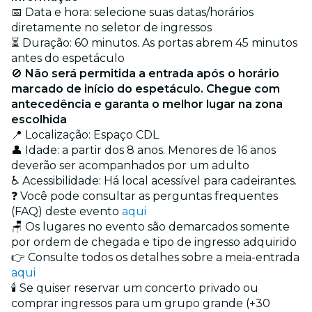
📅 Data e hora: selecione suas datas/horários
diretamente no seletor de ingressos
⏳ Duração: 60 minutos. As portas abrem 45 minutos
antes do espetáculo
🚫
Não será permitida a entrada após o horário
marcado de início do espetáculo. Chegue com
antecedência e garanta o melhor lugar na zona
escolhida
📍 Localização: Espaço CDL
👤 Idade: a partir dos 8 anos. Menores de 16 anos
deverão ser acompanhados por um adulto
♿ Acessibilidade: Há local acessível para cadeirantes.
❓ Você pode consultar as perguntas frequentes
(FAQ) deste evento
aqui
🪑 Os lugares no evento são demarcados somente
por ordem de chegada e tipo de ingresso adquirido
👉 Consulte todos os detalhes sobre a meia-entrada
aqui
🕯️ Se quiser reservar um concerto privado ou
comprar ingressos para um grupo grande (+30