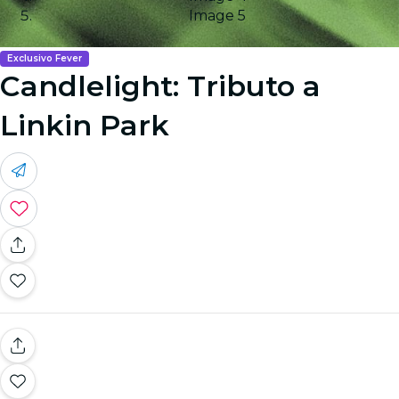
Image 5
Exclusivo Fever
Candlelight: Tributo a
Linkin Park