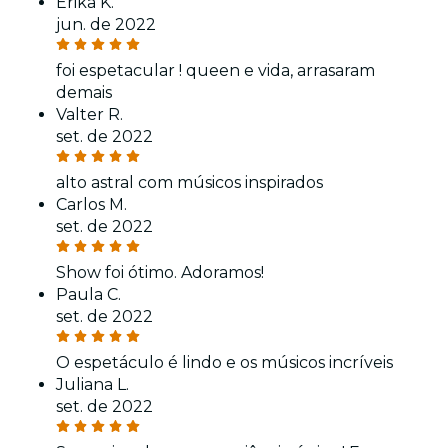
Erika K.
jun. de 2022
foi espetacular ! queen e vida, arrasaram
demais
Valter R.
set. de 2022
alto astral com músicos inspirados
Carlos M.
set. de 2022
Show foi ótimo. Adoramos!
Paula C.
set. de 2022
O espetáculo é lindo e os músicos incríveis
Juliana L.
set. de 2022