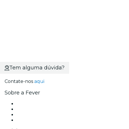
Tem alguma dúvida?
Contate-nos
aqui
Sobre a Fever
Imprensa
Carreiras
Cartões-Presente
Central de Ajuda