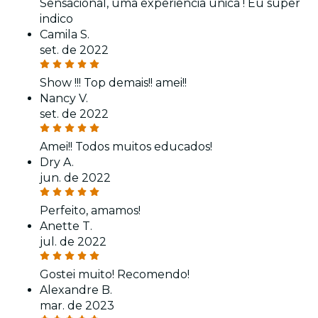
Sensacional, uma experiência única ! Eu super
indico
Camila S.
set. de 2022
Show !!! Top demais!! amei!!
Nancy V.
set. de 2022
Amei!! Todos muitos educados!
Dry A.
jun. de 2022
Perfeito, amamos!
Anette T.
jul. de 2022
Gostei muito! Recomendo!
Alexandre B.
mar. de 2023