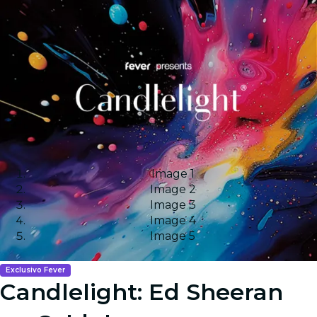
Image 1
Image 2
Image 3
Image 4
Image 5
Exclusivo Fever
Candlelight: Ed Sheeran