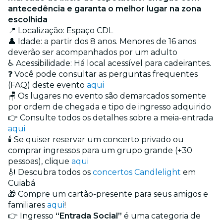
antecedência e garanta o melhor lugar na zona
escolhida
📍 Localização: Espaço CDL
👤 Idade: a partir dos 8 anos. Menores de 16 anos
deverão ser acompanhados por um adulto
♿ Acessibilidade: Há local acessível para cadeirantes.
❓ Você pode consultar as perguntas frequentes
(FAQ) deste evento
aqui
🪑 Os lugares no evento são demarcados somente
por ordem de chegada e tipo de ingresso adquirido
👉 Consulte todos os detalhes sobre a meia-entrada
aqui
🕯️ Se quiser reservar um concerto privado ou
comprar ingressos para um grupo grande (+30
pessoas), clique
aqui
🎻 Descubra todos os
concertos Candlelight
em
Cuiabá
🎁 Compre um cartão-presente para seus amigos e
familiares
aqui
!
👉 Ingresso
“Entrada Social”
é uma categoria de