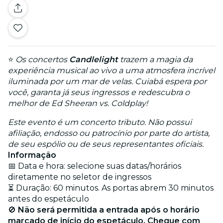
⭐
Os concertos
Candlelight
trazem a magia da
experiência musical ao vivo a uma atmosfera incrível
iluminada por um mar de velas. Cuiabá espera por
você, garanta já seus ingressos e redescubra o
melhor de Ed Sheeran vs. Coldplay!
Este evento é um concerto tributo. Não possui
afiliação, endosso ou patrocínio por parte do artista,
de seu espólio ou de seus representantes oficiais.
Informação
📅 Data e hora: selecione suas datas/horários
diretamente no seletor de ingressos
⏳ Duração: 60 minutos. As portas abrem 30 minutos
antes do espetáculo
🚫
Não será permitida a entrada após o horário
marcado de início do espetáculo. Chegue com