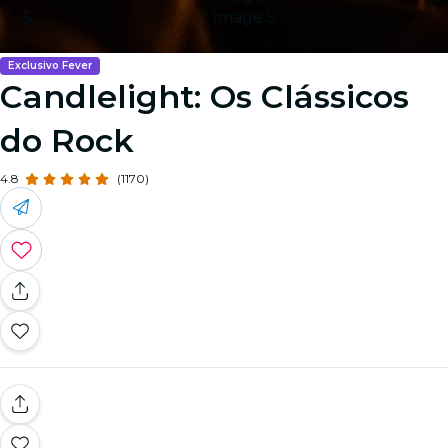
Image 5
Exclusivo Fever
Candlelight: Os Clássicos
do Rock
4.8
(1170)