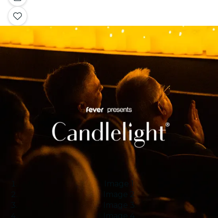
Image 1
Image 2
Image 3
Image 4