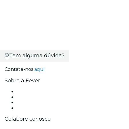
Tem alguma dúvida?
Contate-nos
aqui
Sobre a Fever
Imprensa
Carreiras
Cartões-Presente
Central de Ajuda
Colabore conosco