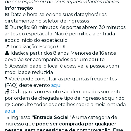
de seu espólio ou de seus representantes oficiais.
Informação
📅 Data e hora: selecione suas datas/horários
diretamente no seletor de ingressos
⏳ Duração: 60 minutos. As portas abrem 30 minutos
antes do espetáculo. Não é permitida a entrada
após o início do espetáculo
📍 Localização: Espaço CDL
👤 Idade: a partir dos 8 anos. Menores de 16 anos
deverão ser acompanhados por um adulto
♿ Acessibilidade: o local é acessível a pessoas com
mobilidade reduzida
❓ Você pode consultar as perguntas frequentes
(FAQ) deste evento
aqui
🪑 Os lugares no evento são demarcados somente
por ordem de chegada e tipo de ingresso adquirido
👉 Consulte todos os detalhes sobre a meia-entrada
aqui
🎫 Ingresso
“Entrada Social”
é uma categoria de
ingresso que
pode ser comprada por qualquer
pessoa, sem necessidade de comprovação.
Esse