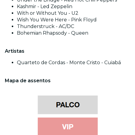
Kashmir - Led Zeppelin
With or Without You - U2
Wish You Were Here - Pink Floyd
Thunderstruck - AC/DC
Bohemian Rhapsody - Queen
Artistas
Quarteto de Cordas - Monte Cristo - Cuiabá
Mapa de assentos