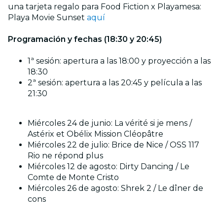
una tarjeta regalo para Food Fiction x Playamesa:
Playa Movie Sunset
aquí
Programación y fechas (18:30 y 20:45)
1ª sesión: apertura a las 18:00 y proyección a las
18:30
2ª sesión: apertura a las 20:45 y película a las
21:30
Miércoles 24 de junio: La vérité si je mens /
Astérix et Obélix Mission Cléopâtre
Miércoles 22 de julio: Brice de Nice / OSS 117
Rio ne répond plus
Miércoles 12 de agosto: Dirty Dancing / Le
Comte de Monte Cristo
Miércoles 26 de agosto: Shrek 2 / Le dîner de
cons