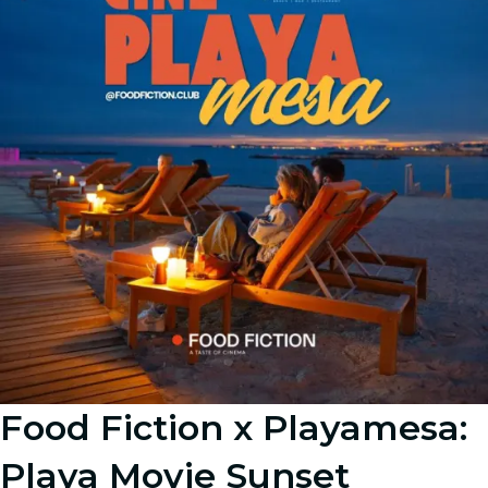
Food Fiction x Playamesa:
Playa Movie Sunset