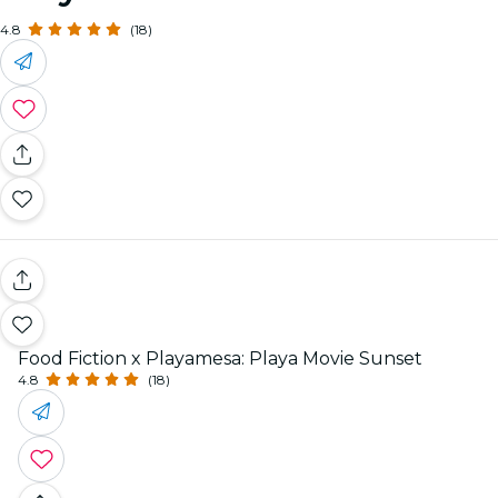
4.8
(18)
Food Fiction x Playamesa: Playa Movie Sunset
4.8
(18)