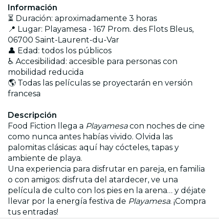
Información
⏳ Duración: aproximadamente 3 horas
📍 Lugar: Playamesa - 167 Prom. des Flots Bleus,
06700 Saint-Laurent-du-Var
👤 Edad: todos los públicos
♿ Accesibilidad: accesible para personas con
mobilidad reducida
🌎 Todas las películas se proyectarán en versión
francesa
Descripción
Food Fiction llega a
Playamesa
con noches de cine
como nunca antes habías vivido. Olvida las
palomitas clásicas: aquí hay cócteles, tapas y
ambiente de playa.
Una experiencia para disfrutar en pareja, en familia
o con amigos: disfruta del atardecer, ve una
película de culto con los pies en la arena… y déjate
llevar por la energía festiva de
Playamesa
. ¡Compra
tus entradas!