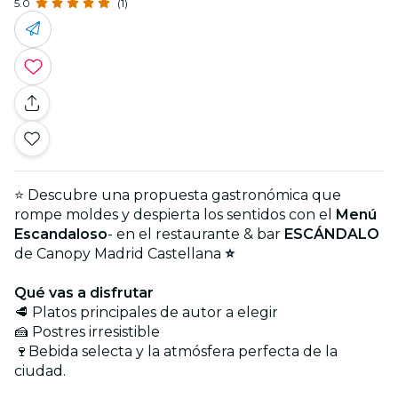
5.0
(1)
⭐ Descubre una propuesta gastronómica que
rompe moldes y despierta los sentidos con el
Menú
Escandaloso
- en el restaurante & bar
ESCÁNDALO
de Canopy Madrid Castellana
⭐
Qué vas a disfrutar
🥩 Platos principales de autor a elegir
🍰 Postres irresistible
🍷Bebida selecta y la atmósfera perfecta de la
ciudad.