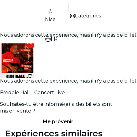
Catégories
Nice
Nous adorons cette expérience, mais il n'y a pas de bill
FR
Nous adorons cette expérience, mais il n'y a pas de bill
Freddie Hall - Concert Live
Souhaites-tu être informé(e) si des billets sont
mis en vente ?
Me prévenir
Expériences similaires