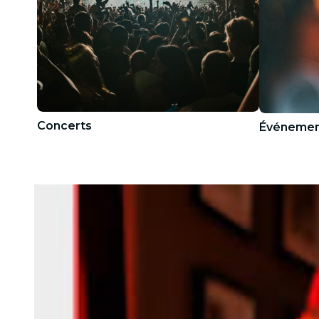
Concerts
Événemen