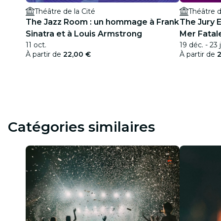
Théâtre de la Cité
Théâtre d
The Jazz Room : un hommage à Frank
The Jury E
Sinatra et à Louis Armstrong
Mer Fatal
11 oct.
19 déc. - 23 
À partir de
22,00 €
À partir de
Catégories similaires