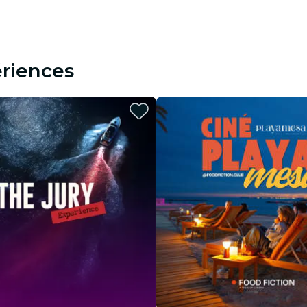
riences