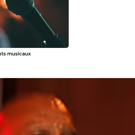
ts musicaux