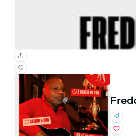
Fredd