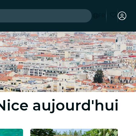
FR
Nice aujourd'hui