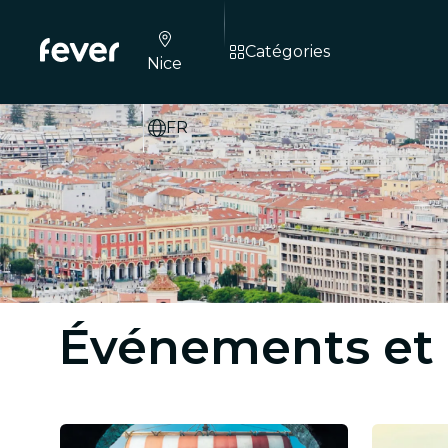
Catégories
Nice
FR
Événements et a