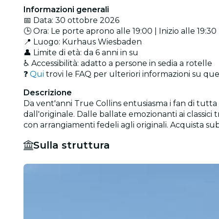
Informazioni generali
📅 Data: 30 ottobre 2026
🕒 Ora: Le porte aprono alle 19:00 | Inizio alle 19:30
📍 Luogo: Kurhaus Wiesbaden
👤 Limite di età: da 6 anni in su
♿ Accessibilità: adatto a persone in sedia a rotelle
❓
Qui
trovi le FAQ per ulteriori informazioni su qu
Descrizione
Da vent'anni True Collins entusiasma i fan di tutta
dall'originale. Dalle ballate emozionanti ai classi
con arrangiamenti fedeli agli originali. Acquista subit
Sulla struttura