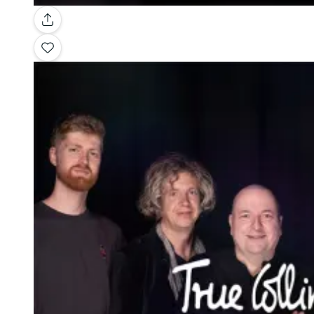
Galleria