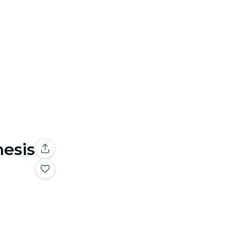
nesis