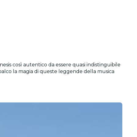
esis così autentico da essere quasi indistinguibile
ul palco la magia di queste leggende della musica