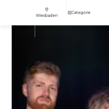
Categorie
Wiesbaden
IT