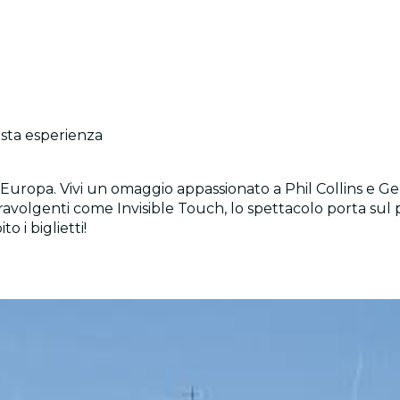
esta esperienza
 Europa. Vivi un omaggio appassionato a Phil Collins e Gen
ci travolgenti come Invisible Touch, lo spettacolo porta s
o i biglietti!