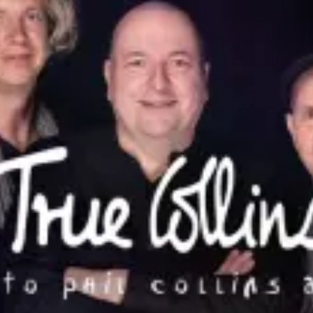
Ristoranti
Cinema