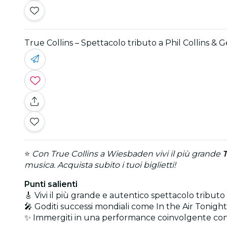
True Collins – Spettacolo tributo a Phil Collins & G
⭐
Con True Collins a Wiesbaden vivi il più grande
T
musica. Acquista subito i tuoi biglietti!
Punti salienti
🎸 Vivi il più grande e autentico spettacolo tributo
🎤 Goditi successi mondiali come In the Air Tonig
✨ Immergiti in una performance coinvolgente con s