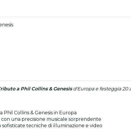
enesis
ributo a Phil Collins & Genesis
d'Europa e festeggia 20 
 a Phil Collins & Genesis in Europa
ht con una precisione musicale sorprendente
ofisticate tecniche di illuminazione e video