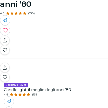
anni ’80
4.8
(138)
Esclusivo Fever
Candlelight: il meglio degli anni ’80
4.8
(138)