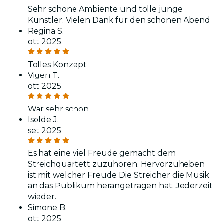
Sehr schöne Ambiente und tolle junge
Künstler. Vielen Dank für den schönen Abend
Regina S.
ott 2025
Tolles Konzept
Vigen T.
ott 2025
War sehr schön
Isolde J.
set 2025
Es hat eine viel Freude gemacht dem
Streichquartett zuzuhören. Hervorzuheben
ist mit welcher Freude Die Streicher die Musik
an das Publikum herangetragen hat. Jederzeit
wieder.
Simone B.
ott 2025