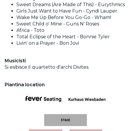
Sweet Dreams (Are Made of This) - Eurythmics
Girls Just Want to Have Fun - Cyndi Lauper
Wake Me Up Before You Go-Go - Wham!
Sweet Child o' Mine - Guns N' Roses
Africa - Toto
Total Eclipse of the Heart - Bonnie Tyler
Livin' on a Prayer - Bon Jovi
Musicisti
Si esibisce il quartetto d'archi Divites.
Piantina location