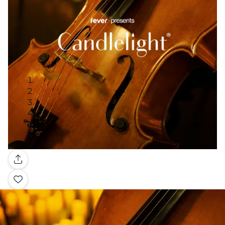
Galleria