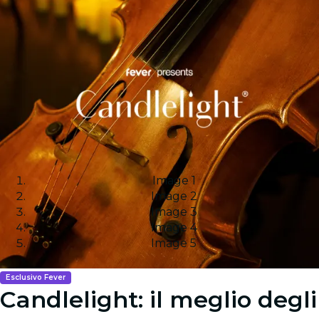
Image 1
Image 2
Image 3
Image 4
Image 5
Esclusivo Fever
Candlelight: il meglio degli