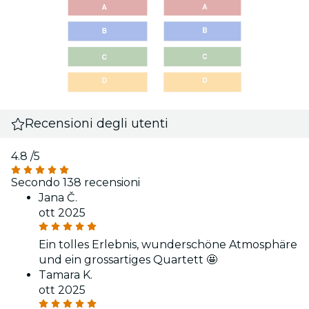
Recensioni degli utenti
4.8
/5
Secondo 138 recensioni
Jana Č.
ott 2025
Ein tolles Erlebnis, wunderschöne Atmosphäre
und ein grossartiges Quartett 🤩
Tamara K.
ott 2025