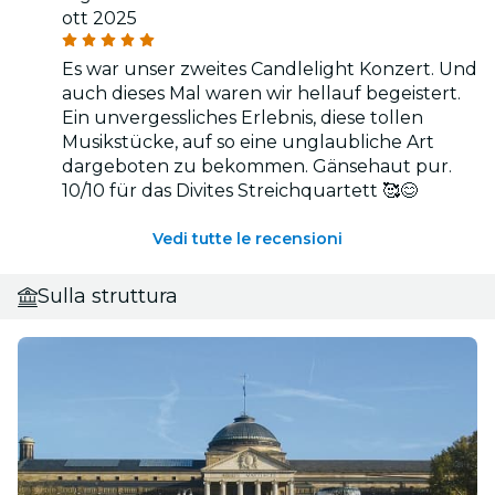
ott 2025
Es war unser zweites Candlelight Konzert. Und
auch dieses Mal waren wir hellauf begeistert.
Ein unvergessliches Erlebnis, diese tollen
Musikstücke, auf so eine unglaubliche Art
dargeboten zu bekommen. Gänsehaut pur.
10/10 für das Divites Streichquartett 🥰😊
Vedi tutte le recensioni
Sulla struttura