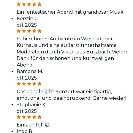
Ein fantastischer Abend mit grandioser Musik
Kerstin C.
ott 2025
Sehr schönes Ambiente im Wiesbadener
Kurhaus und eine äußerst unterhaltsame
Moderation durch Viktor aus Butzbach. Vielen
Dank für den schönen und kurzweiligen
Abend.
Ramona M.
ott 2025
Das Candlelight Konzert war einzigartig,
emotional und beeindruckend. Gerne wieder!
Stephanie K.
ott 2025
Einfach toll 😊.
Ingo R.