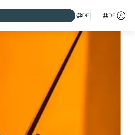
DE
DE