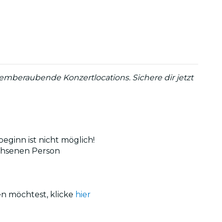
emberaubende Konzertlocations. Sichere dir jetzt
eginn ist nicht möglich!
achsenen Person
en möchtest, klicke
hier