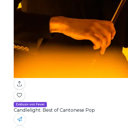
Exklusiv von Fever
Candlelight: Best of Cantonese Pop