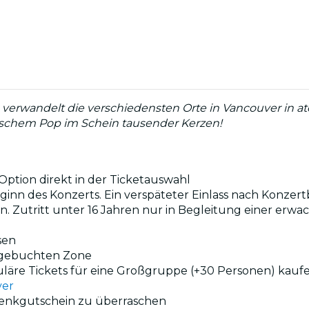
verwandelt die verschiedensten Orte in Vancouver in at
ischem Pop im Schein tausender Kerzen!
ption direkt in der Ticketauswahl
ginn des Konzerts. Ein verspäteter Einlass nach Konzertb
en. Zutritt unter 16 Jahren nur in Begleitung einer erw
sen
r gebuchten Zone
uläre Tickets für eine Großgruppe (+30 Personen) kauf
ver
henkgutschein zu überraschen