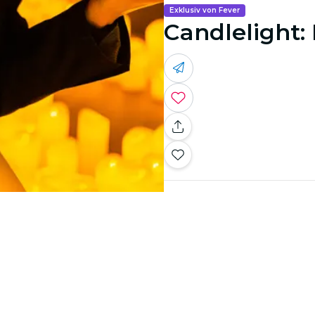
Exklusiv von Fever
Candlelight: