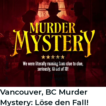
Image 1
Image 2
Image 3
Image 4
Image 5
Vancouver, BC Murder
Mystery: Löse den Fall!