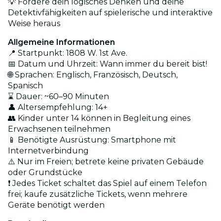
💡 Fordere dein logisches Denken und deine
Detektivfähigkeiten auf spielerische und interaktive
Weise heraus
Allgemeine Informationen
📍 Startpunkt: 1808 W. 1st Ave.
📅 Datum und Uhrzeit: Wann immer du bereit bist!
🌐 Sprachen: Englisch, Französisch, Deutsch,
Spanisch
⌛ Dauer: ~60–90 Minuten
👤 Altersempfehlung: 14+
👥 Kinder unter 14 können in Begleitung eines
Erwachsenen teilnehmen
📱 Benötigte Ausrüstung: Smartphone mit
Internetverbindung
⚠️ Nur im Freien; betrete keine privaten Gebäude
oder Grundstücke
❗ Jedes Ticket schaltet das Spiel auf einem Telefon
frei; kaufe zusätzliche Tickets, wenn mehrere
Geräte benötigt werden