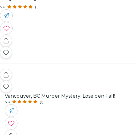
5.0
(1)
Vancouver, BC Murder Mystery: Löse den Fall!
5.0
(1)