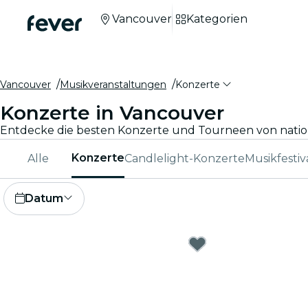
Vancouver
Kategorien
Vancouver
Musikveranstaltungen
Konzerte
Konzerte in Vancouver
Konzerte
Alle
Candlelight-Konzerte
Musikfestiv
Datum