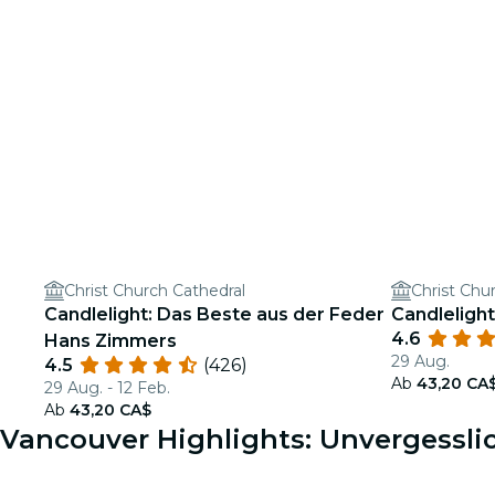
Christ Church Cathedral
Christ Chu
Candlelight: Das Beste aus der Feder
Candleligh
4.6
Hans Zimmers
29 Aug.
4.5
(426)
Ab
43,20 CA
29 Aug. - 12 Feb.
Ab
43,20 CA$
Vancouver Highlights: Unvergessli