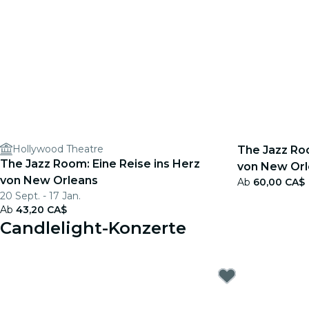
Hollywood Theatre
The Jazz Roo
The Jazz Room: Eine Reise ins Herz
von New Orl
von New Orleans
Ab
60,00 CA$
Geschenkgu
20 Sept. - 17 Jan.
Ab
43,20 CA$
Candlelight-Konzerte