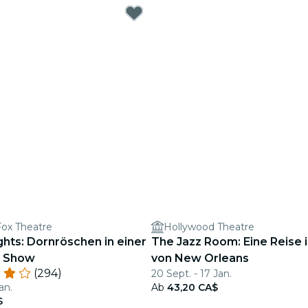
Fox Theatre
Hollywood Theatre
ights: Dornröschen in einer
The Jazz Room: Eine Reise 
n Show
von New Orleans
(294)
20 Sept. - 17 Jan.
an.
Ab
43,20 CA$
$