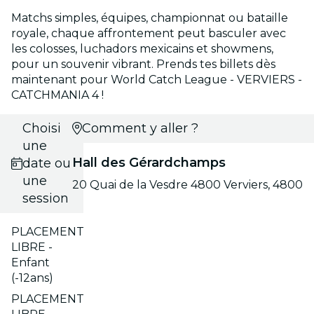
Matchs simples, équipes, championnat ou bataille
royale, chaque affrontement peut basculer avec
les colosses, luchadors mexicains et showmens,
pour un souvenir vibrant. Prends tes billets dès
maintenant pour World Catch League - VERVIERS -
CATCHMANIA 4 !
Choisis
Comment y aller ?
une
Hall des Gérardchamps
date ou
une
20 Quai de la Vesdre 4800 Verviers, 4800
session
PLACEMENT
LIBRE -
Enfant
(-12ans)
PLACEMENT