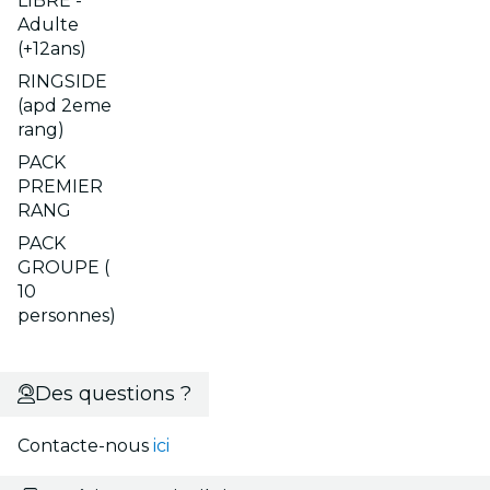
LIBRE -
Adulte
(+12ans)
RINGSIDE
(apd 2eme
rang)
PACK
PREMIER
RANG
PACK
GROUPE (
10
personnes)
Des questions ?
Contacte-nous
ici