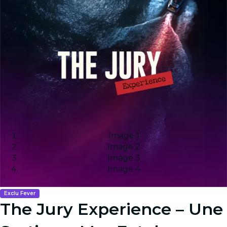
Image 1
Image 2
Image 3
Image 4
Exclu Fever
The Jury Experience – Une