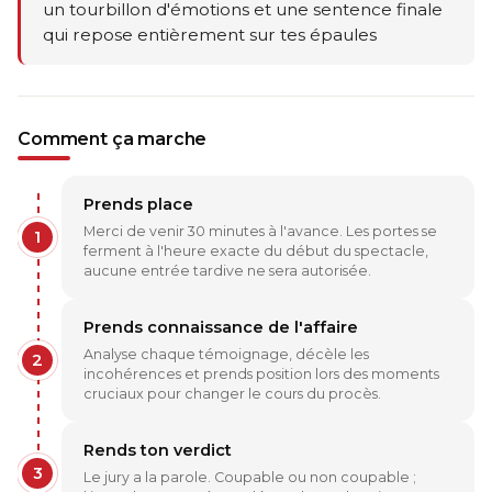
un tourbillon d'émotions et une sentence finale
qui repose entièrement sur tes épaules
Comment ça marche
Prends place
Merci de venir 30 minutes à l'avance. Les portes se
1
ferment à l'heure exacte du début du spectacle,
aucune entrée tardive ne sera autorisée.
Prends connaissance de l'affaire
Analyse chaque témoignage, décèle les
2
incohérences et prends position lors des moments
cruciaux pour changer le cours du procès.
Rends ton verdict
3
Le jury a la parole. Coupable ou non coupable ;