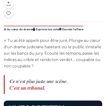
⚖️ Au cœur du drame
🗳️ Exprime ton vote
🕵️ Élucide l'affaire
⭐ Tu as été appelé pour être juré. Plonge au cœur
d'un drame judiciaire haletant où le public s'installe
sur les bancs du jury. Écoute les témoins, passe les
indices au crible et rends ton verdict… coupable ou
non coupable ?
Ce n'est plus juste une scène.
C'est un tribunal.