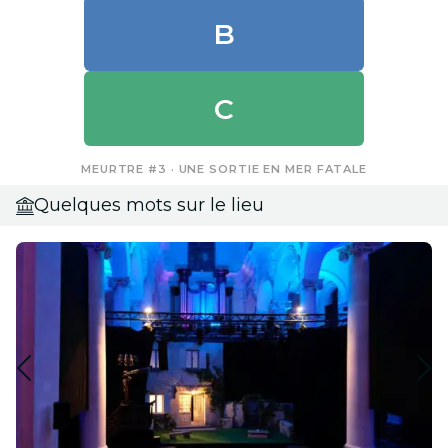
B
C
MEURTRE #3 · UNE SORTIE EN MER FATALE
Quelques mots sur le lieu