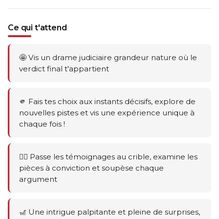
Ce qui t'attend
🤩 Vis un drame judiciaire grandeur nature où le
verdict final t'appartient
🫵 Fais tes choix aux instants décisifs, explore de
nouvelles pistes et vis une expérience unique à
chaque fois !
🕵️‍♂️ Passe les témoignages au crible, examine les
pièces à conviction et soupèse chaque
argument
🎢 Une intrigue palpitante et pleine de surprises,