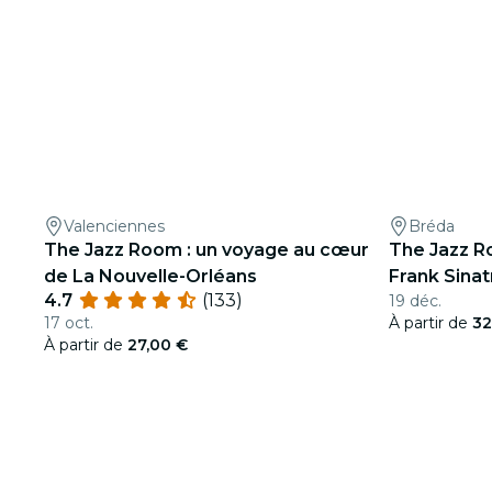
Valenciennes
Bréda
The Jazz Room : un voyage au cœur
The Jazz R
de La Nouvelle-Orléans
Frank Sina
4.7
(133)
19 déc.
17 oct.
À partir de
32
À partir de
27,00 €