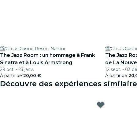
Circus Casino Resort Namur
Circus Casi
The Jazz Room : un hommage à Frank
The Jazz Ro
Sinatra et à Louis Armstrong
de La Nouve
29 oct. - 23 janv.
12 sept. - 03 dé
À partir de
20,00 €
À partir de
20,
Découvre des expériences similair