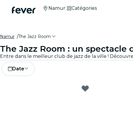
Namur
Catégories
Namur
The Jazz Room
The Jazz Room : un spectacle d
Date