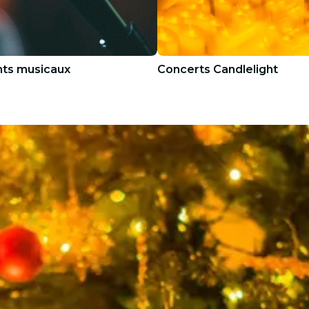
ts musicaux
Concerts Candlelight