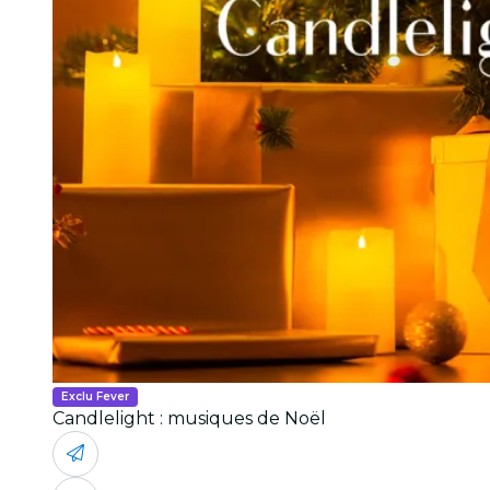
Exclu Fever
Candlelight : musiques de Noël