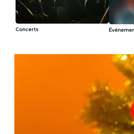
Concerts
Événemen