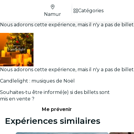
Catégories
Namur
Nous adorons cette expérience, mais il n'y a pas de bill
Nous adorons cette expérience, mais il n'y a pas de bill
Candlelight : musiques de Noël
Souhaites-tu être informé(e) si des billets sont
mis en vente ?
Me prévenir
Expériences similaires