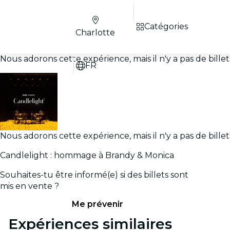
Catégories
Charlotte
Nous adorons cette expérience, mais il n'y a pas de bill
FR
Nous adorons cette expérience, mais il n'y a pas de bill
Candlelight : hommage à Brandy & Monica
Souhaites-tu être informé(e) si des billets sont
mis en vente ?
Me prévenir
Expériences similaires