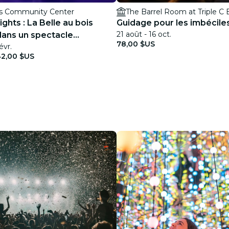
s Community Center
The Barrel Room at Triple C
ights : La Belle au bois
Guidage pour les imbéciles 
21 août - 16 oct.
ans un spectacle
78,00 $US
évr.
42,00 $US