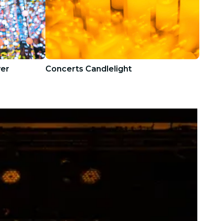
ver
Concerts Candlelight