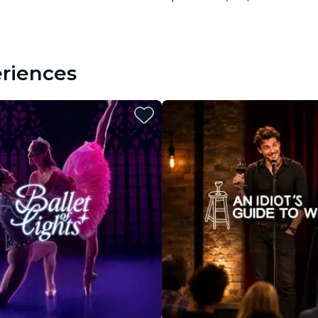
riences