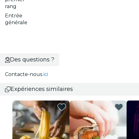
rang
Entrée
générale
Des questions ?
Contacte-nous
ici
Expériences similaires