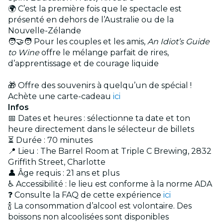
🌍 C’est la première fois que le spectacle est
présenté en dehors de l’Australie ou de la
Nouvelle-Zélande
🧑‍🤝‍🧑 Pour les couples et les amis,
An Idiot’s Guide
to Wine
offre le mélange parfait de rires,
d’apprentissage et de courage liquide
🎁 Offre des souvenirs à quelqu’un de spécial !
Achète une carte-cadeau
ici
Infos
📅 Dates et heures : sélectionne ta date et ton
heure directement dans le sélecteur de billets
⏳ Durée : 70 minutes
📍 Lieu : The Barrel Room at Triple C Brewing, 2832
Griffith Street, Charlotte
👤 Âge requis : 21 ans et plus
♿ Accessibilité : le lieu est conforme à la norme ADA
❓ Consulte la FAQ de cette expérience
ici
🍾 La consommation d’alcool est volontaire. Des
boissons non alcoolisées sont disponibles