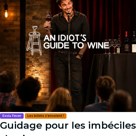
Image 1
Image 2
Image 3
Image 4
Exclu Fever
Les billets s'envolent !
Guidage pour les imbéciles