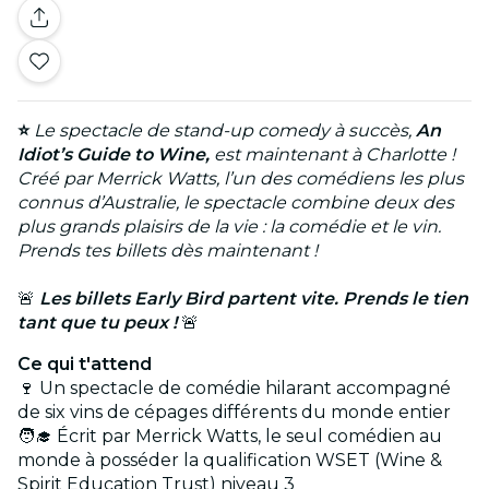
⭐
Le spectacle de stand-up comedy à succès,
An
Idiot’s Guide to Wine,
est maintenant à
Charlotte
!
Créé par Merrick Watts, l’un des comédiens les plus
connus d’Australie, le spectacle combine deux des
plus grands plaisirs de la vie : la comédie et le vin.
Prends tes billets dès maintenant !
🚨
Les billets Early Bird partent vite. Prends le tien
tant que tu peux !
🚨
Ce qui t'attend
🍷 Un spectacle de comédie hilarant accompagné
de six vins de cépages différents du monde entier
🧑‍🎓 Écrit par Merrick Watts, le seul comédien au
monde à posséder la qualification WSET (Wine &
Spirit Education Trust) niveau 3