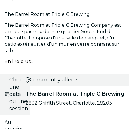
The Barrel Room at Triple C Brewing
The Barrel Room at Triple C Brewing Company est
un lieu spacieux dans le quartier South End de
Charlotte. Il dispose d'une salle de banquet, d'un
patio extérieur, et d'un mur en verre donnant sur
la b...
En lire plus...
Choisis
Comment y aller ?
une
The Barrel Room at Triple C Brewing
date
ou une
2832 Griffith Street, Charlotte, 28203
session
Au
premier