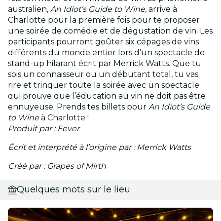
australien,
An Idiot’s Guide to Wine
, arrive à
Charlotte pour la première fois pour te proposer
une soirée de comédie et de dégustation de vin. Les
participants pourront goûter six cépages de vins
différents du monde entier lors d’un spectacle de
stand-up hilarant écrit par Merrick Watts. Que tu
sois un connaisseur ou un débutant total, tu vas
rire et trinquer toute la soirée avec un spectacle
qui prouve que l’éducation au vin ne doit pas être
ennuyeuse. Prends tes billets pour
An Idiot’s Guide
to Wine
à Charlotte !
Produit par : Fever
Écrit et interprété à l’origine par : Merrick Watts
Créé par : Grapes of Mirth
Quelques mots sur le lieu