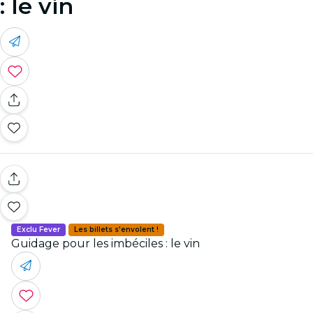
: le vin
Exclu Fever
Les billets s'envolent !
Guidage pour les imbéciles : le vin