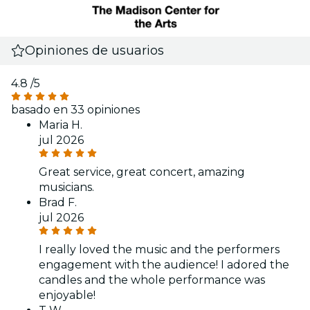
Opiniones de usuarios
4.8
/5
basado en 33 opiniones
Maria H.
jul 2026
Great service, great concert, amazing
musicians.
Brad F.
jul 2026
I really loved the music and the performers
engagement with the audience! I adored the
candles and the whole performance was
enjoyable!