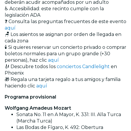
deberán acudir acompañados por un adulto
♿ Accesibilidad: este recinto cumple con la
legislación ADA
❓ Consulta las preguntas frecuentes de este evento
aquí
🪑 Los asientos se asignan por orden de llegada en
cada zona
🕯️ Si quieres reservar un concierto privado o comprar
boletos normales para un grupo grande (+30
personas), haz clic
aquí
🎻 Descubre todos los
conciertos Candlelight
en
Phoenix
🎁 Regala una tarjeta regalo a tus amigos y familia
haciendo clic
aquí
Programa provisional
Wolfgang Amadeus Mozart
Sonata No. 11 en A Mayor, K. 331: III. Alla Turca
(Marcha Turca)
Las Bodas de Fígaro, K. 492: Obertura