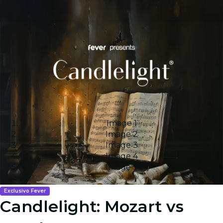
Image 1
Image 2
Image 3
Image 4
Image 5
Exclusivo Fever
Candlelight: Mozart vs