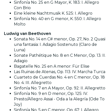
Sinfonía No. 25 en G Mayor, K. 183: I. Allegro
Con Brio
Eine kleine Nachtmusik K. 525: I. Allegro
Sinfonía No. 40 en G menor, K. 550: I. Allegro
Molto
Ludwig van Beethoven
Sonata No. 14 en C# menor, Op. 27, No. 2 Quasi
una fantasia: I. Adagio Sostenuto (Claro de
Luna)
Sonate Pathétique No. 8 en C Menor, Op. 13: II.
Adagio
Bagatelle No. 25 en A menor: Für Elise
Las Ruinas de Atenas, Op. 113: IV. Marcha Turca
Cuarteto de Cuerdas No. 4 en C menor, Op. 18
No. 4: III. Allegretto
Sinfonía No. 7 en A Mayor, Op. 92: II. Allegretto
Sinfonía No. 9 en D menor, Op. 125: IV.
Presto/Allegro Assai - Oda a la Alegría (Ode To
Joy)
Sinfonía No. 5 en C menor, Op. 67: I. Allegro