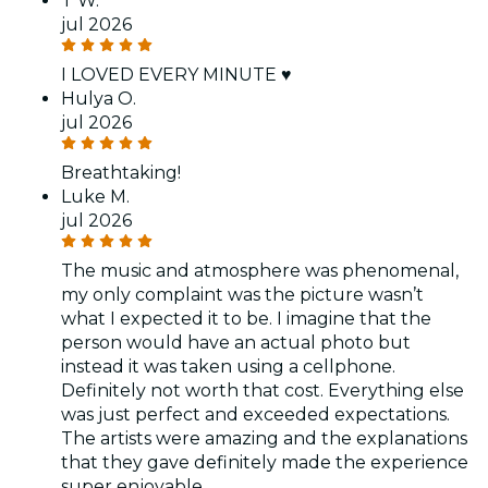
T W.
jul 2026
I LOVED EVERY MINUTE ♥️
Hulya O.
jul 2026
Breathtaking!
Luke M.
jul 2026
The music and atmosphere was phenomenal,
my only complaint was the picture wasn’t
what I expected it to be. I imagine that the
person would have an actual photo but
instead it was taken using a cellphone.
Definitely not worth that cost. Everything else
was just perfect and exceeded expectations.
The artists were amazing and the explanations
that they gave definitely made the experience
super enjoyable