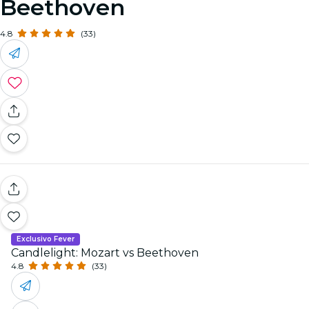
Beethoven
4.8
(33)
Exclusivo Fever
Candlelight: Mozart vs Beethoven
4.8
(33)