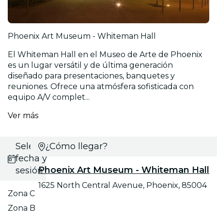
Phoenix Art Museum - Whiteman Hall
El Whiteman Hall en el Museo de Arte de Phoenix
es un lugar versátil y de última generación
diseñado para presentaciones, banquetes y
reuniones. Ofrece una atmósfera sofisticada con
equipo A/V complet...
Ver más
Selecciona
¿Cómo llegar?
fecha y
Phoenix Art Museum - Whiteman Hall
sesión
1625 North Central Avenue, Phoenix, 85004
Zona C
Zona B