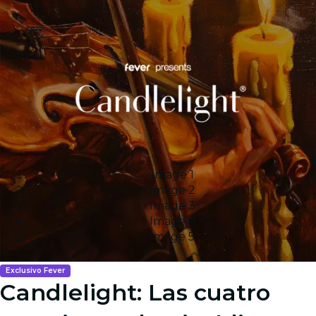
Image 1
Image 2
Image 3
Image 4
Image 5
Exclusivo Fever
Candlelight: Las cuatro