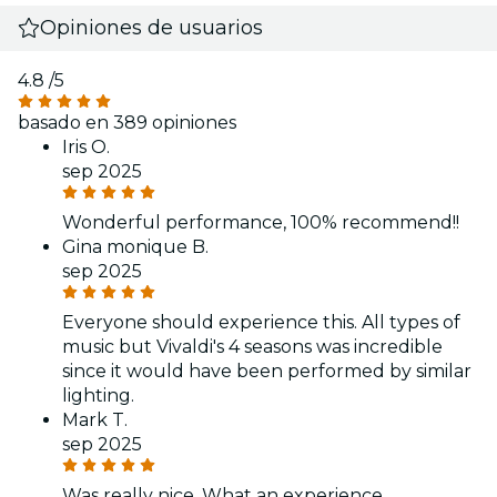
Opiniones de usuarios
4.8
/5
basado en 389 opiniones
Iris O.
sep 2025
Wonderful performance, 100% recommend!!
Gina monique B.
sep 2025
Everyone should experience this. All types of
music but Vivaldi's 4 seasons was incredible
since it would have been performed by similar
lighting.
Mark T.
sep 2025
Was really nice. What an experience