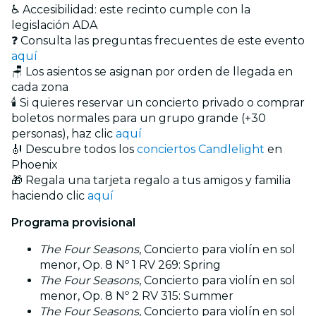
♿ Accesibilidad: este recinto cumple con la
legislación ADA
❓ Consulta las preguntas frecuentes de este evento
aquí
🪑 Los asientos se asignan por orden de llegada en
cada zona
🕯️ Si quieres reservar un concierto privado o comprar
boletos normales para un grupo grande (+30
personas), haz clic
aquí
🎻 Descubre todos los
conciertos Candlelight
en
Phoenix
🎁 Regala una tarjeta regalo a tus amigos y familia
haciendo clic
aquí
Programa provisional
The Four Seasons
, Concierto para violín en sol
menor, Op. 8 Nº 1 RV 269: Spring
The Four Seasons
, Concierto para violín en sol
menor, Op. 8 Nº 2 RV 315: Summer
The Four Seasons
, Concierto para violín en sol