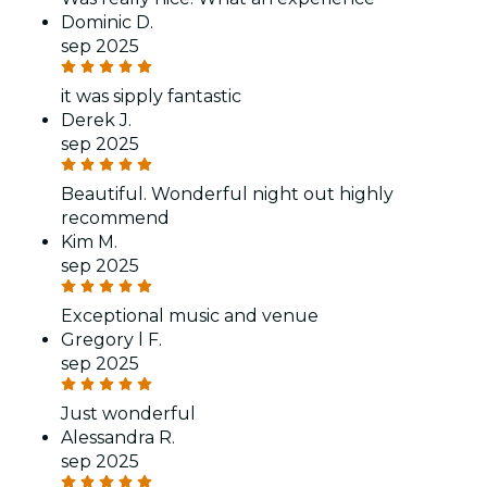
Dominic D.
sep 2025
it was sipply fantastic
Derek J.
sep 2025
Beautiful. Wonderful night out highly
recommend
Kim M.
sep 2025
Exceptional music and venue
Gregory l F.
sep 2025
Just wonderful
Alessandra R.
sep 2025