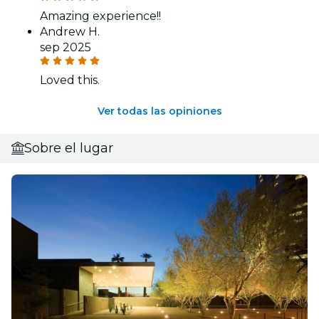
Amazing experience!!
Andrew H.
sep 2025
Loved this.
Ver todas las opiniones
Sobre el lugar