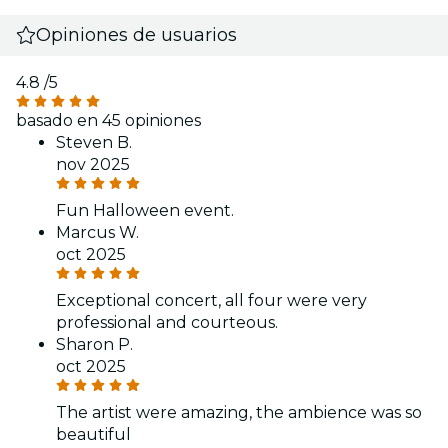
Opiniones de usuarios
4.8
/5
basado en 45 opiniones
Steven B.
nov 2025
Fun Halloween event.
Marcus W.
oct 2025
Exceptional concert, all four were very
professional and courteous.
Sharon P.
oct 2025
The artist were amazing, the ambience was so
beautiful