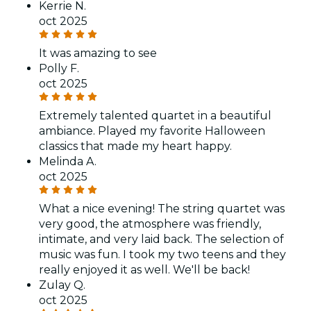
Kerrie N.
oct 2025
It was amazing to see
Polly F.
oct 2025
Extremely talented quartet in a beautiful
ambiance. Played my favorite Halloween
classics that made my heart happy.
Melinda A.
oct 2025
What a nice evening! The string quartet was
very good, the atmosphere was friendly,
intimate, and very laid back. The selection of
music was fun. I took my two teens and they
really enjoyed it as well. We'll be back!
Zulay Q.
oct 2025