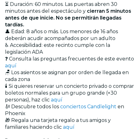
⏳ Duración: 60 minutos. Las puertas abren 30
minutos antes del espectáculo y
cierran 5 minutos
antes de que inicie. No se permitirán llegadas
tardías.
👤 Edad: 8 años o más. Los menores de 16 años
deberán acudir acompañados por un adulto
♿ Accesibilidad: este recinto cumple con la
legislación ADA
❓ Consulta las preguntas frecuentes de este evento
aquí
🪑 Los asientos se asignan por orden de llegada en
cada zona
🕯️ Si quieres reservar un concierto privado o comprar
boletos normales para un grupo grande (+30
personas), haz clic
aquí
🎻 Descubre todos los
conciertos Candlelight
en
Phoenix
🎁 Regala una tarjeta regalo a tus amigos y
familiares haciendo clic
aquí