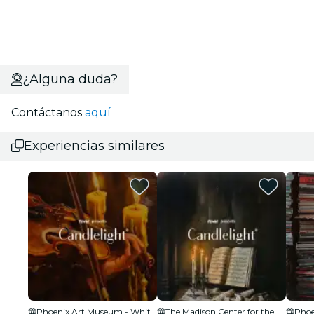
¿Alguna duda?
Contáctanos
aquí
Experiencias similares
Phoenix Art Museum - Whiteman Hall
The Madison Center for the Arts