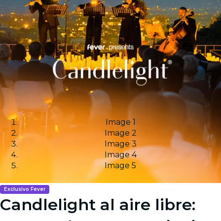
Image 1
Image 2
Image 3
Image 4
Image 5
Exclusivo Fever
Candlelight al aire libre: