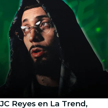
JC Reyes en La Trend,