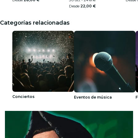
Desde
22,00 €
Categorías relacionadas
Conciertos
Eventos de música
F